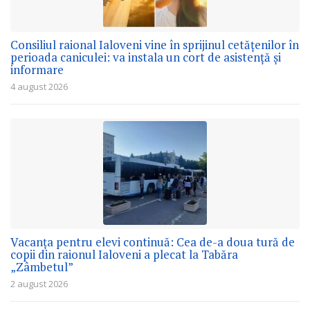
Consiliul raional Ialoveni vine în sprijinul cetățenilor în
perioada caniculei: va instala un cort de asistență și
informare
4 august 2026
Vacanța pentru elevi continuă: Cea de-a doua tură de
copii din raionul Ialoveni a plecat la Tabăra
„Zâmbetul”
2 august 2026