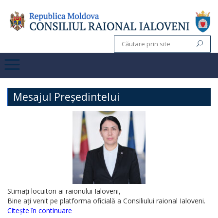
Mesajul Președintelui
Stimați locuitori ai raionului Ialoveni,
Bine ați venit pe platforma oficială a Consiliului raional Ialoveni.
Citește în continuare