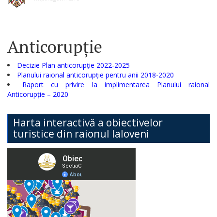
Anticorupție
Decizie Plan anticorupție 2022-2025
Planului raional anticorupție pentru anii 2018-2020
Raport cu privire la implimentarea Planului raional
Anticorupție – 2020
Harta interactivă a obiectivelor
turistice din raionul Ialoveni