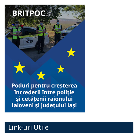
Link-uri Utile