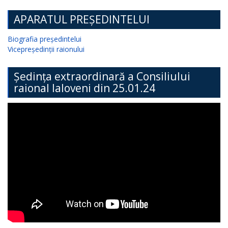
APARATUL PREȘEDINTELUI
Biografia președintelui
Vicepreședinții raionului
Ședința extraordinară a Consiliului
raional Ialoveni din 25.01.24