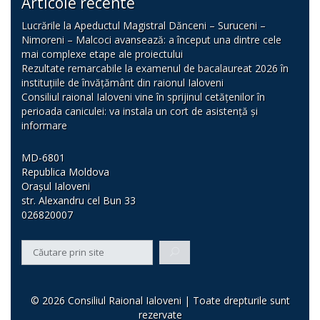
Articole recente
Lucrările la Apeductul Magistral Dănceni – Suruceni –
Nimoreni – Malcoci avansează: a început una dintre cele
mai complexe etape ale proiectului
Rezultate remarcabile la examenul de bacalaureat 2026 în
instituțiile de învățământ din raionul Ialoveni
Consiliul raional Ialoveni vine în sprijinul cetățenilor în
perioada caniculei: va instala un cort de asistență și
informare
MD-6801
Republica Moldova
Orașul Ialoveni
str. Alexandru cel Bun 33
026820007
© 2026 Consiliul Raional Ialoveni | Toate drepturile sunt
rezervate