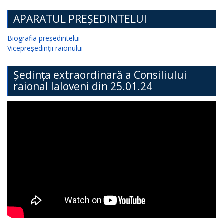
APARATUL PREȘEDINTELUI
Biografia președintelui
Vicepreședinții raionului
Ședința extraordinară a Consiliului
raional Ialoveni din 25.01.24