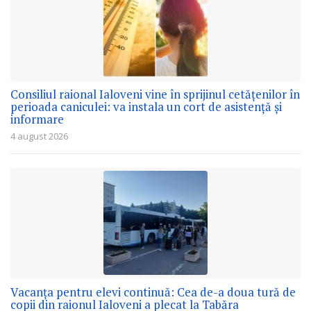
Consiliul raional Ialoveni vine în sprijinul cetățenilor în
perioada caniculei: va instala un cort de asistență și
informare
4 august 2026
Vacanța pentru elevi continuă: Cea de-a doua tură de
copii din raionul Ialoveni a plecat la Tabăra