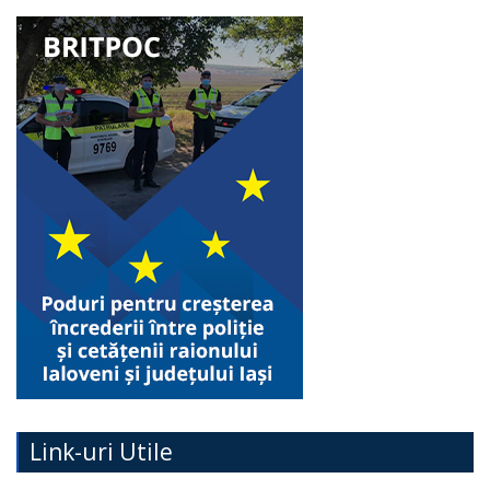
Link-uri Utile