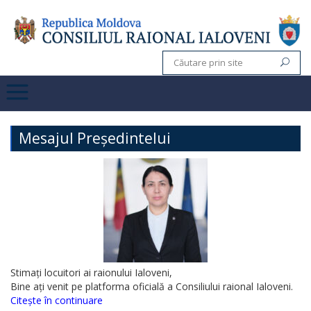
Mesajul Președintelui
Stimați locuitori ai raionului Ialoveni,
Bine ați venit pe platforma oficială a Consiliului raional Ialoveni.
Citește în continuare