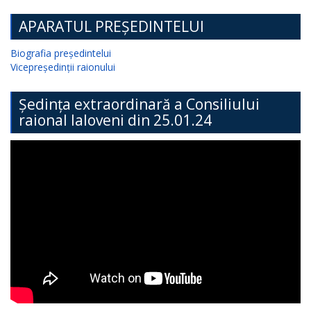
APARATUL PREȘEDINTELUI
Biografia președintelui
Vicepreședinții raionului
Ședința extraordinară a Consiliului
raional Ialoveni din 25.01.24