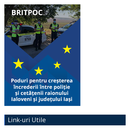
Link-uri Utile