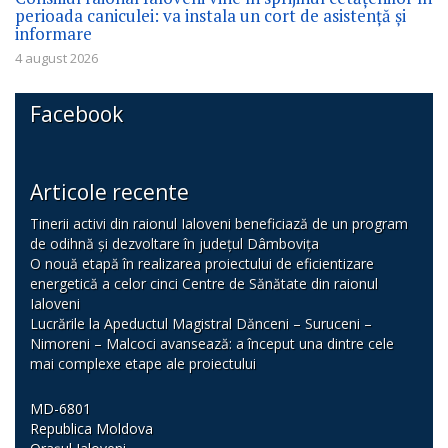
perioada caniculei: va instala un cort de asistență și
informare
4 august 2026
Facebook
Articole recente
Tinerii activi din raionul Ialoveni beneficiază de un program
de odihnă și dezvoltare în județul Dâmbovița
O nouă etapă în realizarea proiectului de eficientizare
energetică a celor cinci Centre de Sănătate din raionul
Ialoveni
Lucrările la Apeductul Magistral Dănceni – Suruceni –
Nimoreni – Malcoci avansează: a început una dintre cele
mai complexe etape ale proiectului
MD-6801
Republica Moldova