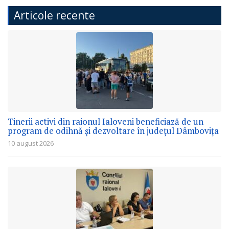
Articole recente
Tinerii activi din raionul Ialoveni beneficiază de un
program de odihnă și dezvoltare în județul Dâmbovița
10 august 2026