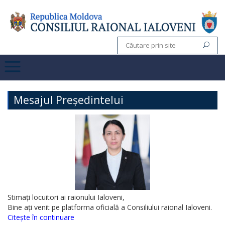
Mesajul Președintelui
Stimați locuitori ai raionului Ialoveni,
Bine ați venit pe platforma oficială a Consiliului raional Ialoveni.
Citește în continuare