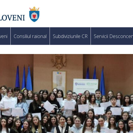
veni
Consiliul raional
Subdiviziunile CR
Servicii Desconcen