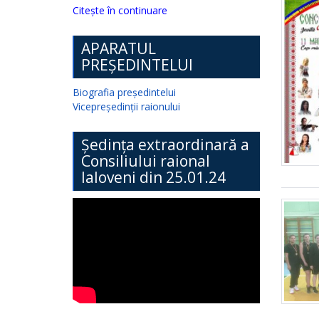
Citește în continuare
APARATUL
PREȘEDINTELUI
Biografia președintelui
Vicepreședinții raionului
Ședința extraordinară a
Consiliului raional
Ialoveni din 25.01.24