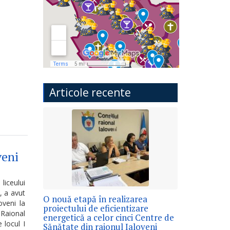
Articole recente
veni
liceului
, a avut
O nouă etapă în realizarea
oveni la
proiectului de eficientizare
 Raional
energetică a celor cinci Centre de
 locul I
Sănătate din raionul Ialoveni