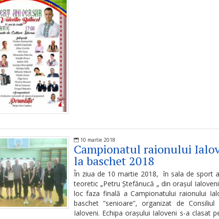
10 martie 2018
Campionatul raionului Ialo
la baschet 2018
În ziua de 10 martie 2018, în sala de sport a 
teoretic „Petru Ștefănucă „ din orașul Ialoveni
loc faza finală a Campionatului raionului Ial
baschet ”senioare”, organizat de Consiliul
Ialoveni. Echipa orașului Ialoveni s-a clasat pe