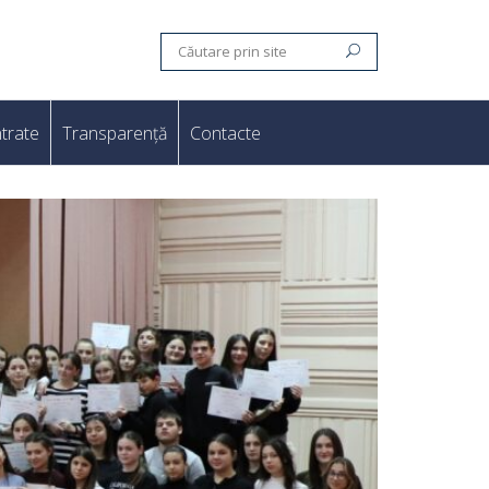
trate
Transparență
Contacte