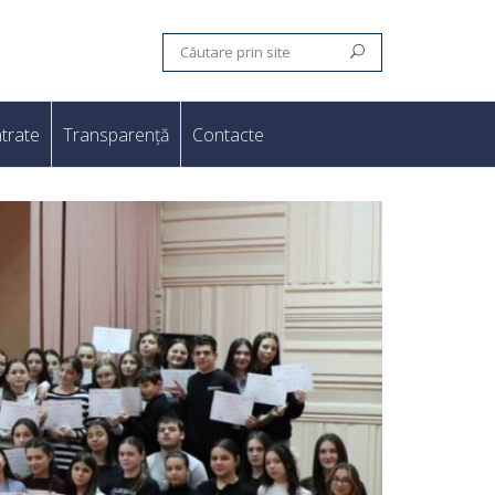
trate
Transparență
Contacte