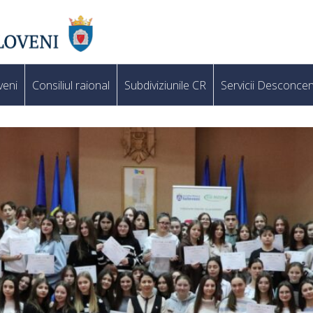
veni
Consiliul raional
Subdiviziunile CR
Servicii Desconcen