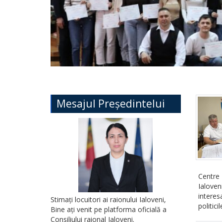
Mesajul Președintelui
Centre 
Ialove
interes
Stimați locuitori ai raionului Ialoveni,
politici
Bine ați venit pe platforma oficială a
Consiliului raional Ialoveni.