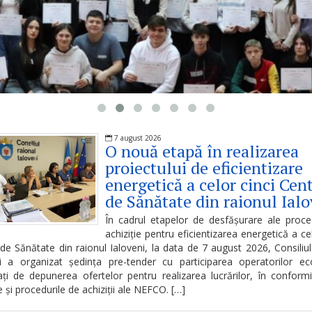
7 august 2026
O nouă etapă în realizarea
proiectului de eficientizare
energetică a celor cinci Cen
de Sănătate din raionul Ialo
În cadrul etapelor de desfășurare ale proce
achiziție pentru eficientizarea energetică a cel
de Sănătate din raionul Ialoveni, la data de 7 august 2026, Consiliul
ni a organizat ședința pre-tender cu participarea operatorilor ec
ați de depunerea ofertelor pentru realizarea lucrărilor, în conform
le și procedurile de achiziții ale NEFCO. […]