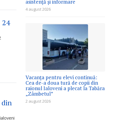
asistență și informare
4 august 2026
e 24
2
Vacanța pentru elevi continuă:
Cea de-a doua tură de copii din
raionul Ialoveni a plecat la Tabăra
„Zâmbetul”
 din
2 august 2026
Ialoveni