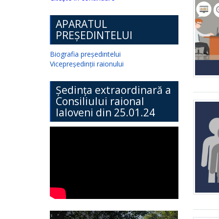
APARATUL
PREȘEDINTELUI
Biografia președintelui
Vicepreședinții raionului
Ședința extraordinară a
Consiliului raional
Ialoveni din 25.01.24