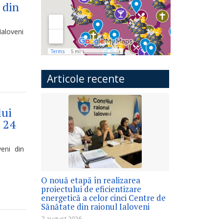
 din
Ialoveni
Articole recente
lui
 24
veni din
O nouă etapă în realizarea
proiectului de eficientizare
energetică a celor cinci Centre de
Sănătate din raionul Ialoveni
7 august 2026