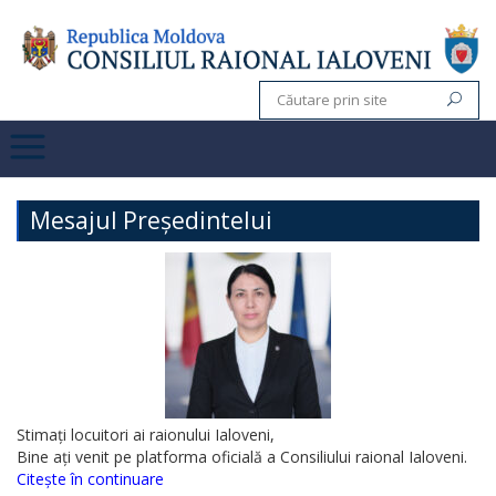
Mesajul Președintelui
Stimați locuitori ai raionului Ialoveni,
Bine ați venit pe platforma oficială a Consiliului raional Ialoveni.
Citește în continuare