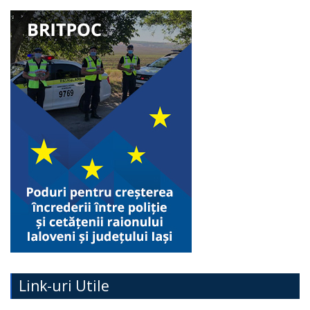
Link-uri Utile