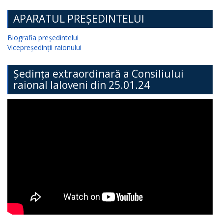
APARATUL PREȘEDINTELUI
Biografia președintelui
Vicepreședinții raionului
Ședința extraordinară a Consiliului
raional Ialoveni din 25.01.24