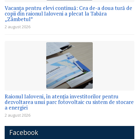
Vacanța pentru elevi continuă: Cea de-a doua tură de
copii din raionul Ialoveni a plecat la Tabăra
„Zâmbetul”
2 august 2026
Raionul Ialoveni, în atenția investitorilor pentru
dezvoltarea unui parc fotovoltaic cu sistem de stocare
a energiei
2 august 2026
Facebook