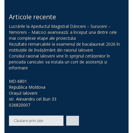
Articole recente
Lucrările la Apeductul Magistral Dănceni – Suruceni –
Nimoreni – Malcoci avansează: a început una dintre cele
mai complexe etape ale proiectului
Rezultate remarcabile la examenul de bacalaureat 2026 în
instituțiile de învățământ din raionul Ialoveni
Consiliul raional Ialoveni vine în sprijinul cetățenilor în
perioada caniculei: va instala un cort de asistență și
informare
MD-6801
Republica Moldova
Orașul Ialoveni
str. Alexandru cel Bun 33
026820007