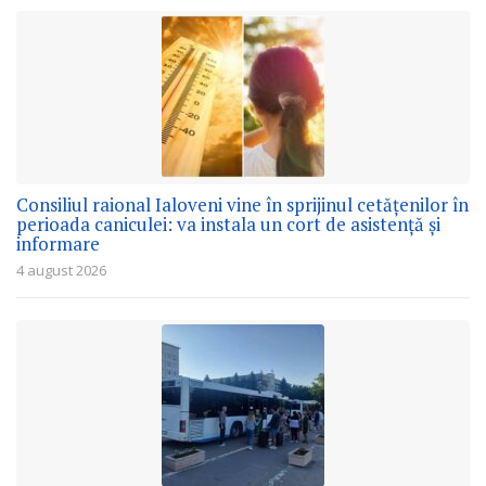
Consiliul raional Ialoveni vine în sprijinul cetățenilor în
perioada caniculei: va instala un cort de asistență și
informare
4 august 2026