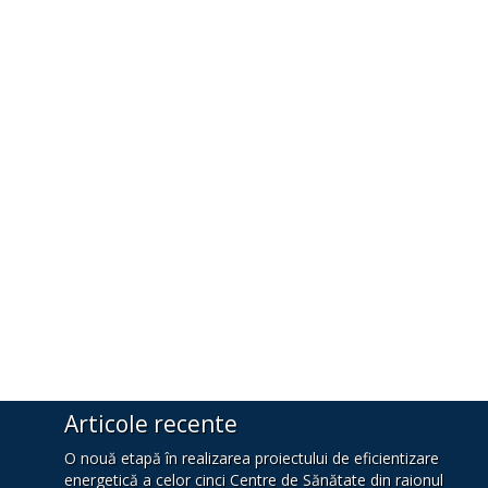
Articole recente
O nouă etapă în realizarea proiectului de eficientizare
energetică a celor cinci Centre de Sănătate din raionul