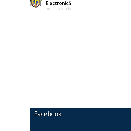
Electronică
http://egov.md/ro
Facebook