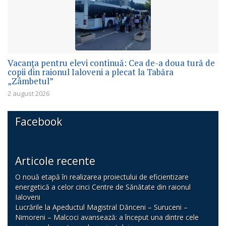
Vacanța pentru elevi continuă: Cea de-a doua tură de
copii din raionul Ialoveni a plecat la Tabăra
„Zâmbetul”
2 august 2026
Facebook
Articole recente
O nouă etapă în realizarea proiectului de eficientizare
energetică a celor cinci Centre de Sănătate din raionul
Ialoveni
Lucrările la Apeductul Magistral Dănceni – Suruceni –
Nimoreni – Malcoci avansează: a început una dintre cele