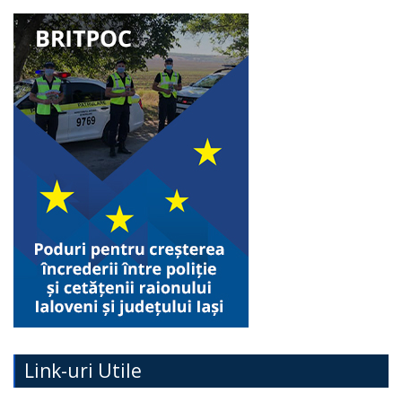
Link-uri Utile