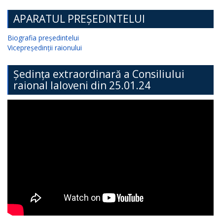
APARATUL PREȘEDINTELUI
Biografia președintelui
Vicepreședinții raionului
Ședința extraordinară a Consiliului
raional Ialoveni din 25.01.24