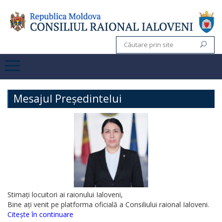
Mesajul Președintelui
Stimați locuitori ai raionului Ialoveni,
Bine ați venit pe platforma oficială a Consiliului raional Ialoveni.
Citește în continuare