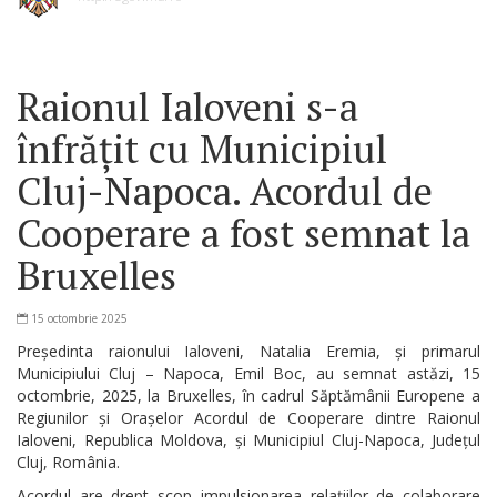
Raionul Ialoveni s-a
înfrățit cu Municipiul
Cluj-Napoca. Acordul de
Cooperare a fost semnat la
Bruxelles
15 octombrie 2025
Președinta raionului Ialoveni, Natalia Eremia, și primarul
Municipiului Cluj – Napoca, Emil Boc, au semnat astăzi, 15
octombrie, 2025, la Bruxelles, în cadrul Săptămânii Europene a
Regiunilor și Orașelor Acordul de Cooperare dintre Raionul
Ialoveni, Republica Moldova, și Municipiul Cluj-Napoca, Județul
Cluj, România.
Acordul are drept scop impulsionarea relațiilor de colaborare