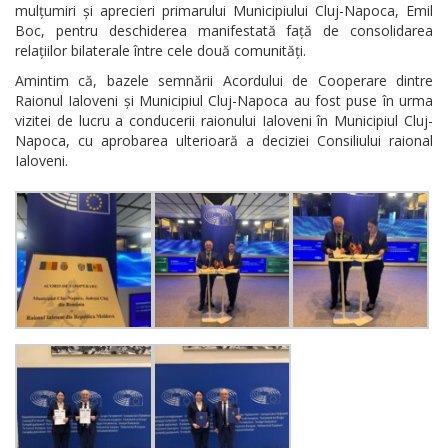
mulțumiri și aprecieri primarului Municipiului Cluj-Napoca, Emil
Boc, pentru deschiderea manifestată față de consolidarea
relațiilor bilaterale între cele două comunități.
Amintim că, bazele semnării Acordului de Cooperare dintre
Raionul Ialoveni și Municipiul Cluj-Napoca au fost puse în urma
vizitei de lucru a conducerii raionului Ialoveni în Municipiul Cluj-
Napoca, cu aprobarea ulterioară a deciziei Consiliului raional
Ialoveni.