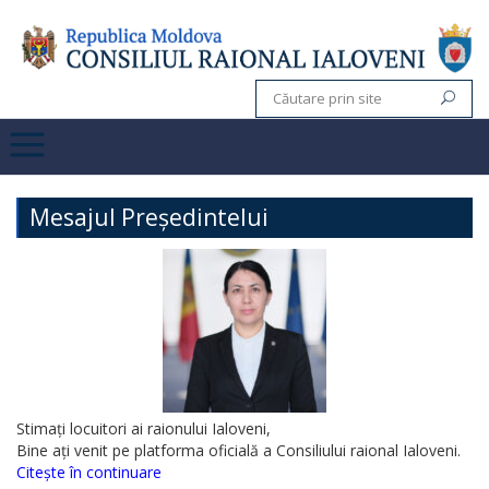
Mesajul Președintelui
Stimați locuitori ai raionului Ialoveni,
Bine ați venit pe platforma oficială a Consiliului raional Ialoveni.
Citește în continuare