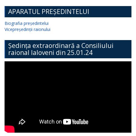
APARATUL PREȘEDINTELUI
Biografia președintelui
Vicepreședinții raionului
Ședința extraordinară a Consiliului
raional Ialoveni din 25.01.24