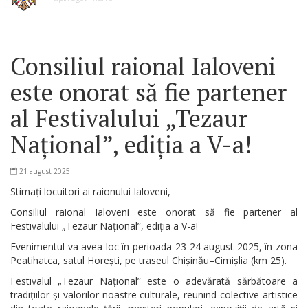
Consiliul raional Ialoveni
este onorat să fie partener
al Festivalului „Tezaur
Național”, ediția a V-a!
21 august 2025
Stimați locuitori ai raionului Ialoveni,
Consiliul raional Ialoveni este onorat să fie partener al
Festivalului „Tezaur Național”, ediția a V-a!
Evenimentul va avea loc în perioada 23-24 august 2025, în zona
Peatihatca, satul Horești, pe traseul Chișinău–Cimișlia (km 25).
Festivalul „Tezaur Național” este o adevărată sărbătoare a
tradițiilor și valorilor noastre culturale, reunind colective artistice