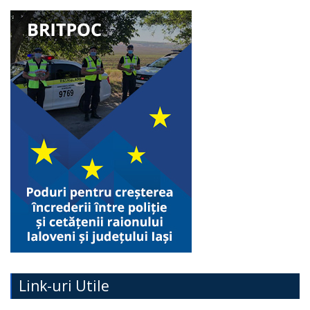
Link-uri Utile