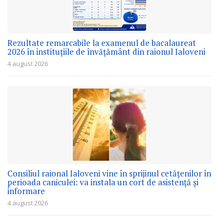
Rezultate remarcabile la examenul de bacalaureat
2026 în instituțiile de învățământ din raionul Ialoveni
4 august 2026
Consiliul raional Ialoveni vine în sprijinul cetățenilor în
perioada caniculei: va instala un cort de asistență și
informare
4 august 2026