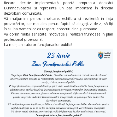
fiecare decizie implementată poartă amprenta dedicării
Dumneavoastră și reprezintă un pas important în direcția
dezvoltării comunității.
Vă mulțumim pentru implicare, echilibru și reziliență în fața
provocărilor, dar mai ales pentru faptul că alegeți, zi de zi, să fiți
în slujba oamenilor cu respect, corectitudine și empatie.
Vă dorim multă sănătate, motivație și realizări frumoase în plan
profesional și personal.
La mulți ani tuturor funcționarilor publici!