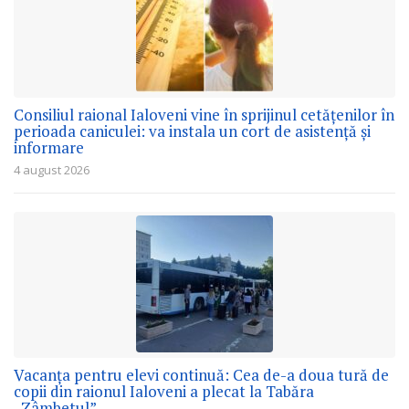
Consiliul raional Ialoveni vine în sprijinul cetățenilor în
perioada caniculei: va instala un cort de asistență și
informare
4 august 2026
Vacanța pentru elevi continuă: Cea de-a doua tură de
copii din raionul Ialoveni a plecat la Tabăra
„Zâmbetul”