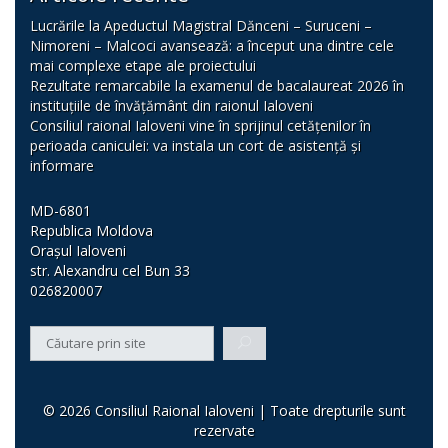
Lucrările la Apeductul Magistral Dănceni – Suruceni –
Nimoreni – Malcoci avansează: a început una dintre cele
mai complexe etape ale proiectului
Rezultate remarcabile la examenul de bacalaureat 2026 în
instituțiile de învățământ din raionul Ialoveni
Consiliul raional Ialoveni vine în sprijinul cetățenilor în
perioada caniculei: va instala un cort de asistență și
informare
MD-6801
Republica Moldova
Orașul Ialoveni
str. Alexandru cel Bun 33
026820007
© 2026 Consiliul Raional Ialoveni | Toate drepturile sunt
rezervate