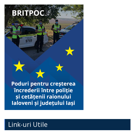
Link-uri Utile