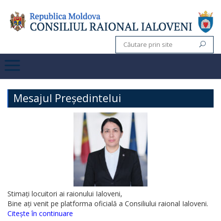
Mesajul Președintelui
Stimați locuitori ai raionului Ialoveni,
Bine ați venit pe platforma oficială a Consiliului raional Ialoveni.
Citește în continuare