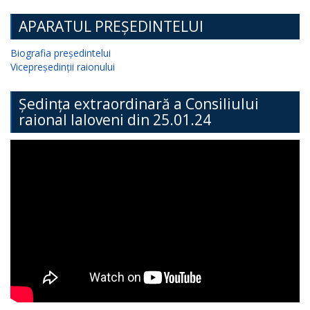
APARATUL PREȘEDINTELUI
Biografia președintelui
Vicepreședinții raionului
Ședința extraordinară a Consiliului
raional Ialoveni din 25.01.24