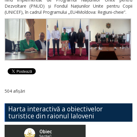
Dezvoltare (PNUD) și Fondul Națiunilor Unite pentru Copii
(UNICEF), în cadrul Programului „EU4Moldova: Regiuni-cheie”.
504 afișări
Harta interactivă a obiectivelor
turistice din raionul Ialoveni