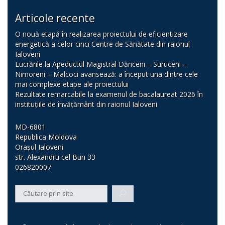
Articole recente
O nouă etapă în realizarea proiectului de eficientizare
energetică a celor cinci Centre de Sănătate din raionul
Ialoveni
Lucrările la Apeductul Magistral Dănceni – Suruceni –
Nimoreni – Malcoci avansează: a început una dintre cele
mai complexe etape ale proiectului
Rezultate remarcabile la examenul de bacalaureat 2026 în
instituțiile de învățământ din raionul Ialoveni
MD-6801
Republica Moldova
Orașul Ialoveni
str. Alexandru cel Bun 33
026820007