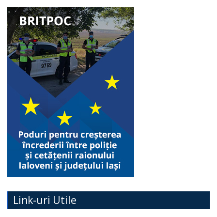
Link-uri Utile