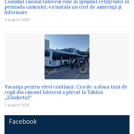
Consiliul raional Ialoveni vine în sprijinul cetățenilor în
perioada caniculei: va instala un cort de asistență și
informare
4 august 2026
Vacanța pentru elevi continuă: Cea de-a doua tură de
copii din raionul Ialoveni a plecat la Tabăra
„Zâmbetul”
2 august 2026
Facebook