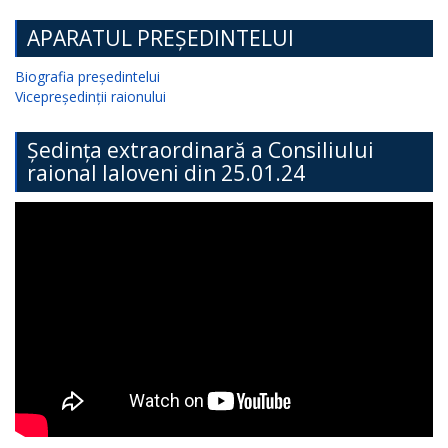
APARATUL PREȘEDINTELUI
Biografia președintelui
Vicepreședinții raionului
Ședința extraordinară a Consiliului
raional Ialoveni din 25.01.24