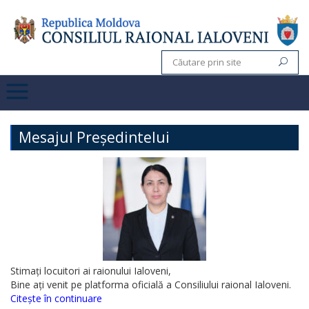
Mesajul Președintelui
Stimați locuitori ai raionului Ialoveni,
Bine ați venit pe platforma oficială a Consiliului raional Ialoveni.
Citește în continuare