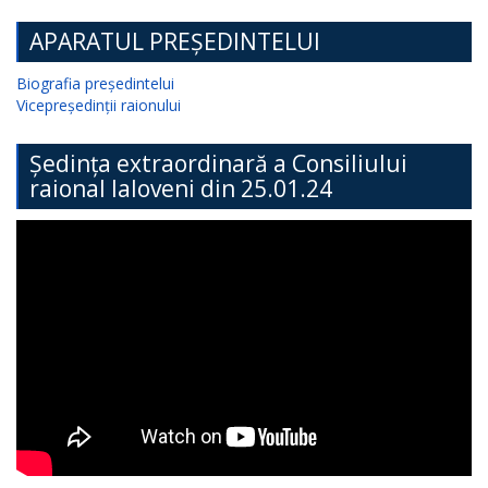
APARATUL PREȘEDINTELUI
Biografia președintelui
Vicepreședinții raionului
Ședința extraordinară a Consiliului
raional Ialoveni din 25.01.24