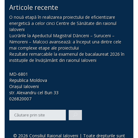
Articole recente
O nouă etapă în realizarea proiectului de eficientizare
energetică a celor cinci Centre de Sănătate din raionul
Ialoveni
Lucrările la Apeductul Magistral Dănceni – Suruceni –
Nimoreni – Malcoci avansează: a început una dintre cele
mai complexe etape ale proiectului
Rezultate remarcabile la examenul de bacalaureat 2026 în
instituțiile de învățământ din raionul Ialoveni
MD-6801
Republica Moldova
Orașul Ialoveni
str. Alexandru cel Bun 33
026820007
© 2026 Consiliul Raional Ialoveni | Toate drepturile sunt