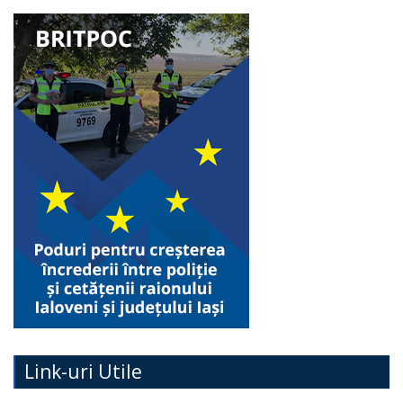
Link-uri Utile