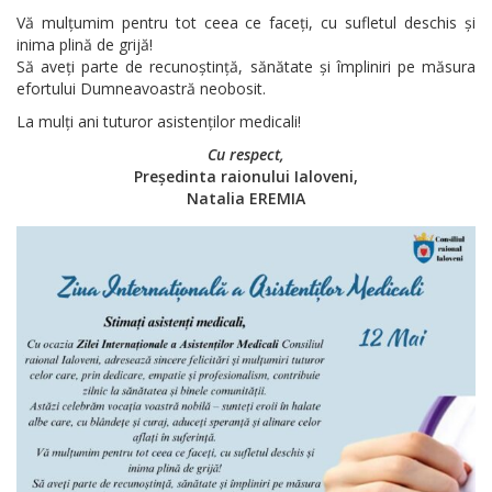
Vă mulțumim pentru tot ceea ce faceți, cu sufletul deschis și
inima plină de grijă!
Să aveți parte de recunoștință, sănătate și împliniri pe măsura
efortului Dumneavoastră neobosit.
La mulți ani tuturor asistenților medicali!
Cu respect,
Președinta raionului Ialoveni,
Natalia EREMIA