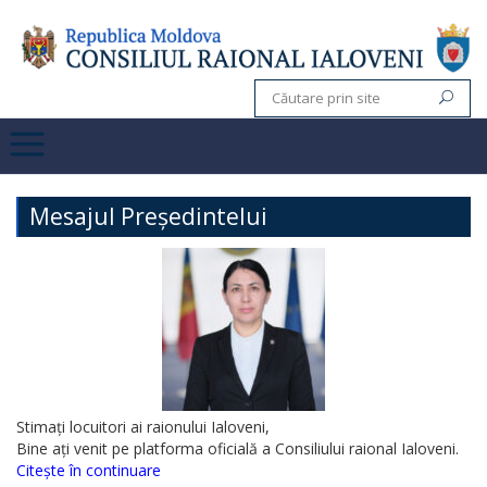
Mesajul Președintelui
Stimați locuitori ai raionului Ialoveni,
Bine ați venit pe platforma oficială a Consiliului raional Ialoveni.
Citește în continuare