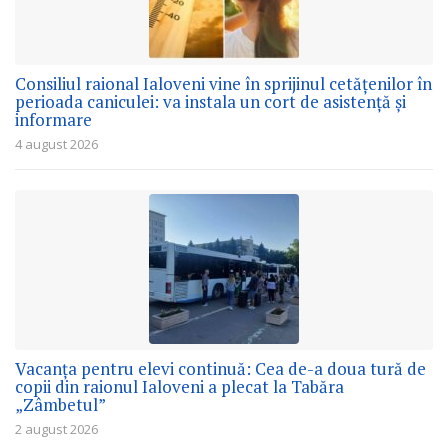
Consiliul raional Ialoveni vine în sprijinul cetățenilor în
perioada caniculei: va instala un cort de asistență și
informare
4 august 2026
Vacanța pentru elevi continuă: Cea de-a doua tură de
copii din raionul Ialoveni a plecat la Tabăra
„Zâmbetul”
2 august 2026