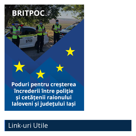
Link-uri Utile