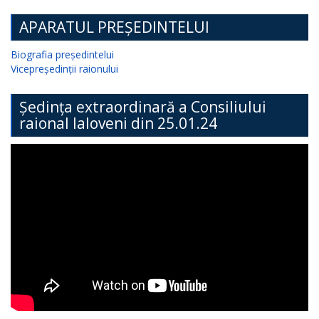
APARATUL PREȘEDINTELUI
Biografia președintelui
Vicepreședinții raionului
Ședința extraordinară a Consiliului
raional Ialoveni din 25.01.24