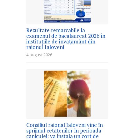
Rezultate remarcabile la
examenul de bacalaureat 2026 în
instituțiile de învățământ din
raionul Ialoveni
4 august 2026
Consiliul raional Ialoveni vine în
sprijinul cetățenilor în perioada
caniculei: va instala un cort de