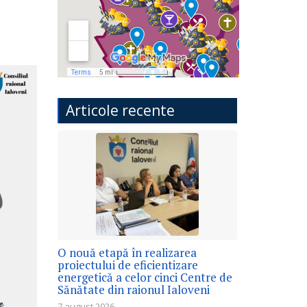
Articole recente
O nouă etapă în realizarea
proiectului de eficientizare
energetică a celor cinci Centre de
Sănătate din raionul Ialoveni
7 august 2026