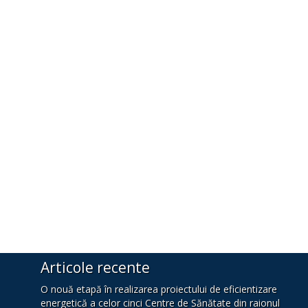
Articole recente
O nouă etapă în realizarea proiectului de eficientizare
energetică a celor cinci Centre de Sănătate din raionul