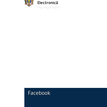
Electronică
http://egov.md/ro
Facebook