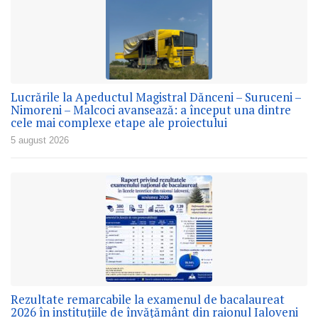
Lucrările la Apeductul Magistral Dănceni – Suruceni –
Nimoreni – Malcoci avansează: a început una dintre
cele mai complexe etape ale proiectului
5 august 2026
Rezultate remarcabile la examenul de bacalaureat
2026 în instituțiile de învățământ din raionul Ialoveni