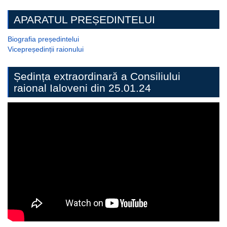
APARATUL PREȘEDINTELUI
Biografia președintelui
Vicepreședinții raionului
Ședința extraordinară a Consiliului
raional Ialoveni din 25.01.24