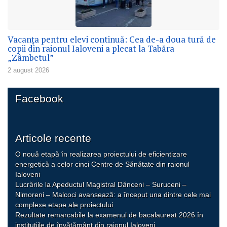
Vacanța pentru elevi continuă: Cea de-a doua tură de
copii din raionul Ialoveni a plecat la Tabăra
„Zâmbetul”
2 august 2026
Facebook
Articole recente
O nouă etapă în realizarea proiectului de eficientizare
energetică a celor cinci Centre de Sănătate din raionul
Ialoveni
Lucrările la Apeductul Magistral Dănceni – Suruceni –
Nimoreni – Malcoci avansează: a început una dintre cele mai
complexe etape ale proiectului
Rezultate remarcabile la examenul de bacalaureat 2026 în
instituțiile de învățământ din raionul Ialoveni