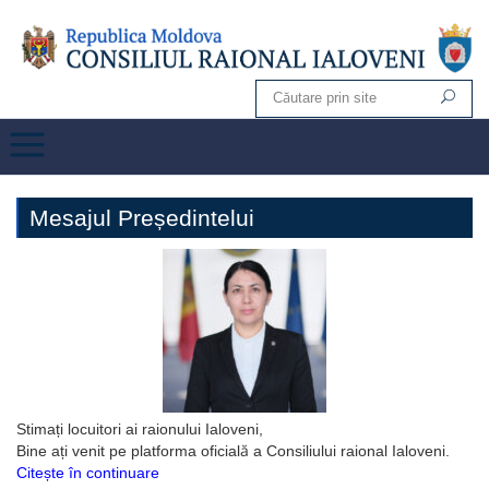
Mesajul Președintelui
Stimați locuitori ai raionului Ialoveni,
Bine ați venit pe platforma oficială a Consiliului raional Ialoveni.
Citește în continuare