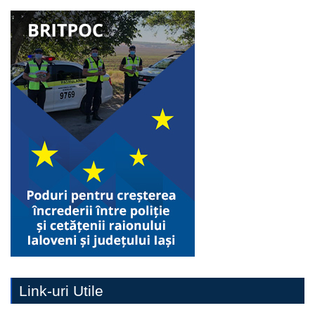
Link-uri Utile