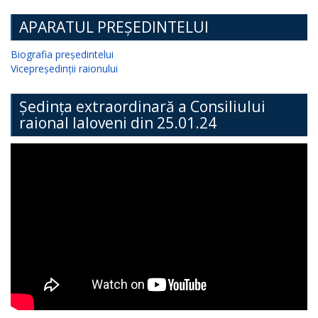
APARATUL PREȘEDINTELUI
Biografia președintelui
Vicepreședinții raionului
Ședința extraordinară a Consiliului
raional Ialoveni din 25.01.24