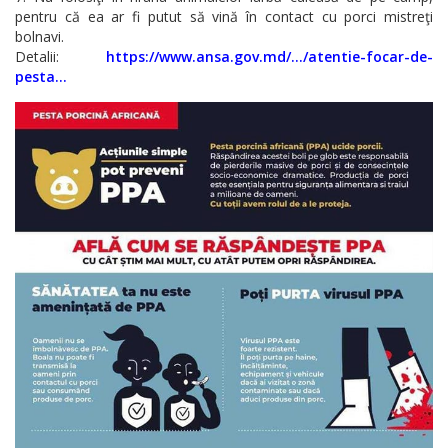
pentru că ea ar fi putut să vină în contact cu porci mistreţi
bolnavi.
Detalii:
https://www.ansa.gov.md/…/atentie-focar-de-
pesta…