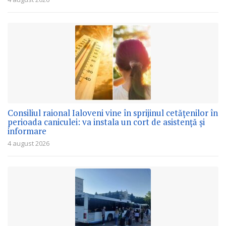
Consiliul raional Ialoveni vine în sprijinul cetățenilor în
perioada caniculei: va instala un cort de asistență și
informare
4 august 2026