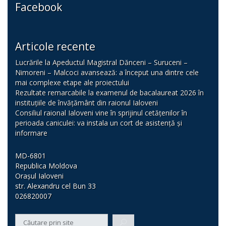
Facebook
Articole recente
Lucrările la Apeductul Magistral Dănceni – Suruceni –
Nimoreni – Malcoci avansează: a început una dintre cele
mai complexe etape ale proiectului
Rezultate remarcabile la examenul de bacalaureat 2026 în
instituțiile de învățământ din raionul Ialoveni
Consiliul raional Ialoveni vine în sprijinul cetățenilor în
perioada caniculei: va instala un cort de asistență și
informare
MD-6801
Republica Moldova
Orașul Ialoveni
str. Alexandru cel Bun 33
026820007