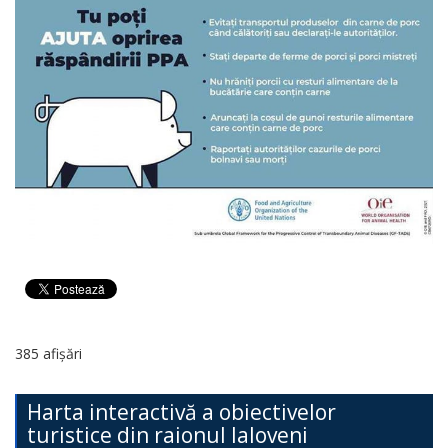
385 afișări
Harta interactivă a obiectivelor
turistice din raionul Ialoveni