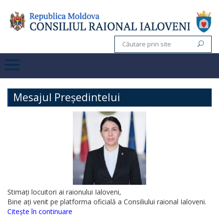
Mesajul Președintelui
Stimați locuitori ai raionului Ialoveni,
Bine ați venit pe platforma oficială a Consiliului raional Ialoveni.
Citește în continuare