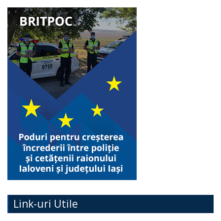
Link-uri Utile