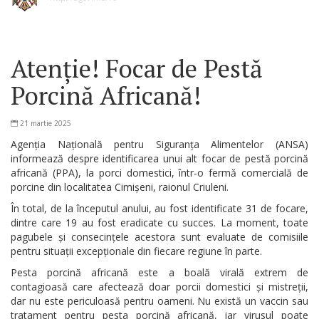
Atenție! Focar de Pestă
Porcină Africană!
21 martie 2025
Agenția Națională pentru Siguranța Alimentelor (ANSA)
informează despre identificarea unui alt focar de pestă porcină
africană (PPA), la porci domestici, într-o fermă comercială de
porcine din localitatea Cimișeni, raionul Criuleni.
În total, de la începutul anului, au fost identificate 31 de focare,
dintre care 19 au fost eradicate cu succes. La moment, toate
pagubele și consecințele acestora sunt evaluate de comisiile
pentru situații excepționale din fiecare regiune în parte.
Pesta porcină africană este a boală virală extrem de
contagioasă care afectează doar porcii domestici și mistreții,
dar nu este periculoasă pentru oameni. Nu există un vaccin sau
tratament pentru pesta porcină africană, iar virusul poate