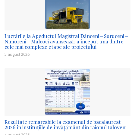
Lucrările la Apeductul Magistral Dănceni – Suruceni –
Nimoreni – Malcoci avansează: a început una dintre
cele mai complexe etape ale proiectului
5 august 2026
Rezultate remarcabile la examenul de bacalaureat
2026 în instituțiile de învățământ din raionul Ialoveni
4 august 2026