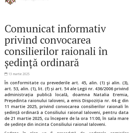
Comunicat informativ
privind convocarea
consilierilor raionali în
ședință ordinară
13 martie 2025
În conformitate cu prevederile art. 45, alin. (1) şi alin. (3),
art. 53, alin. (1), lit. (f) și art. 54 ale Legii nr. 436/2006 privind
administrația publică locală, doamna Natalia Eremia,
Președinta raionului Ialoveni, a emis Dispoziția nr. 44-g din
11 martie 2025, privind convocarea consilierilor raionali în
ședință ordinară a Consiliului raional Ialoveni, pentru data
de 21 martie 2025, cu începere de la ora 11:00, în sala mare
de ședințe din incinta Consiliului raional Ialoveni.