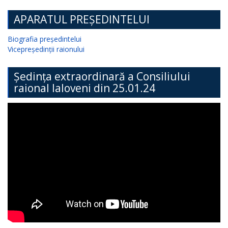
APARATUL PREȘEDINTELUI
Biografia președintelui
Vicepreședinții raionului
Ședința extraordinară a Consiliului
raional Ialoveni din 25.01.24