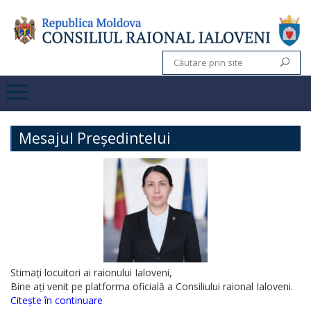
Mesajul Președintelui
Stimați locuitori ai raionului Ialoveni,
Bine ați venit pe platforma oficială a Consiliului raional Ialoveni.
Citește în continuare