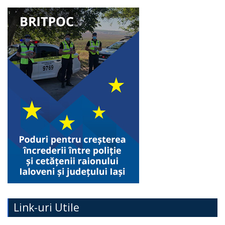
Link-uri Utile