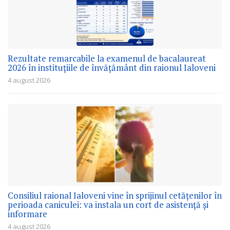
Rezultate remarcabile la examenul de bacalaureat
2026 în instituțiile de învățământ din raionul Ialoveni
4 august 2026
Consiliul raional Ialoveni vine în sprijinul cetățenilor în
perioada caniculei: va instala un cort de asistență și
informare
4 august 2026