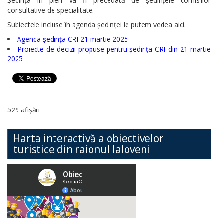
Ședința în plen va fi precedată de ședințele comisiilor
consultative de specialitate.
Subiectele incluse în agenda ședinței le putem vedea aici.
Agenda ședința CRI 21 martie 2025
Proiecte de decizii propuse pentru ședința CRI din 21 martie
2025
529 afișări
Harta interactivă a obiectivelor
turistice din raionul Ialoveni