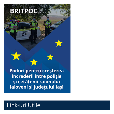
Link-uri Utile