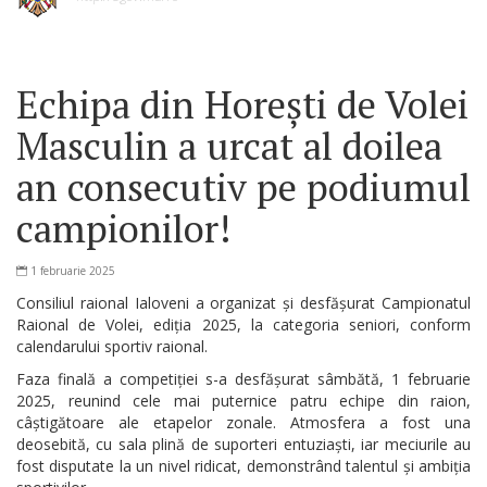
Echipa din Horești de Volei
Masculin a urcat al doilea
an consecutiv pe podiumul
campionilor!
1 februarie 2025
Consiliul raional Ialoveni a organizat și desfășurat Campionatul
Raional de Volei, ediția 2025, la categoria seniori, conform
calendarului sportiv raional.
Faza finală a competiției s-a desfășurat sâmbătă, 1 februarie
2025, reunind cele mai puternice patru echipe din raion,
câștigătoare ale etapelor zonale. Atmosfera a fost una
deosebită, cu sala plină de suporteri entuziaști, iar meciurile au
fost disputate la un nivel ridicat, demonstrând talentul și ambiția