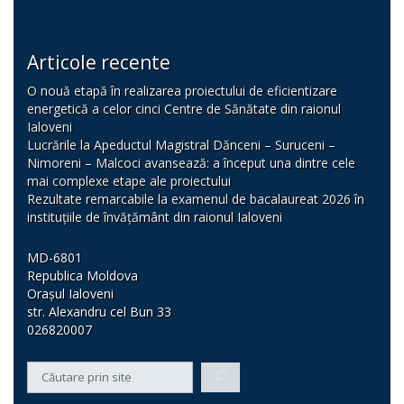
Articole recente
O nouă etapă în realizarea proiectului de eficientizare
energetică a celor cinci Centre de Sănătate din raionul
Ialoveni
Lucrările la Apeductul Magistral Dănceni – Suruceni –
Nimoreni – Malcoci avansează: a început una dintre cele
mai complexe etape ale proiectului
Rezultate remarcabile la examenul de bacalaureat 2026 în
instituțiile de învățământ din raionul Ialoveni
MD-6801
Republica Moldova
Orașul Ialoveni
str. Alexandru cel Bun 33
026820007