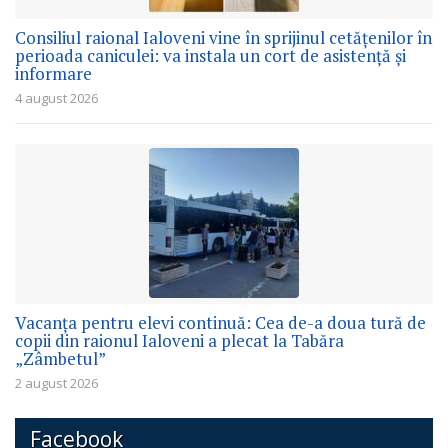
Consiliul raional Ialoveni vine în sprijinul cetățenilor în
perioada caniculei: va instala un cort de asistență și
informare
4 august 2026
Vacanța pentru elevi continuă: Cea de-a doua tură de
copii din raionul Ialoveni a plecat la Tabăra
„Zâmbetul”
2 august 2026
Facebook