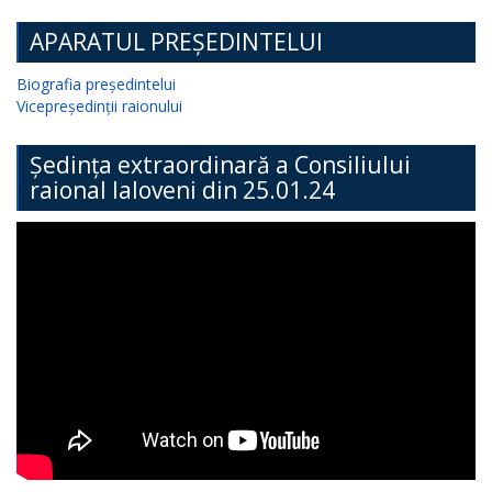
APARATUL PREȘEDINTELUI
Biografia președintelui
Vicepreședinții raionului
Ședința extraordinară a Consiliului
raional Ialoveni din 25.01.24