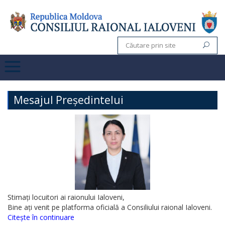
Mesajul Președintelui
Stimați locuitori ai raionului Ialoveni,
Bine ați venit pe platforma oficială a Consiliului raional Ialoveni.
Citește în continuare