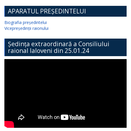
APARATUL PREȘEDINTELUI
Biografia președintelui
Vicepreședinții raionului
Ședința extraordinară a Consiliului
raional Ialoveni din 25.01.24