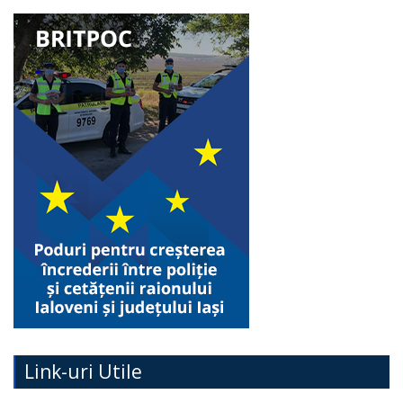
Link-uri Utile