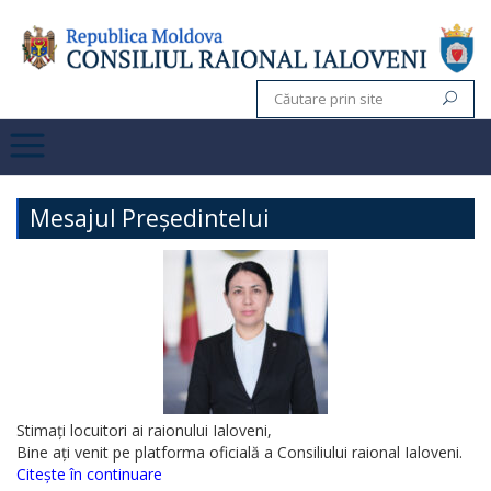
Mesajul Președintelui
Stimați locuitori ai raionului Ialoveni,
Bine ați venit pe platforma oficială a Consiliului raional Ialoveni.
Citește în continuare