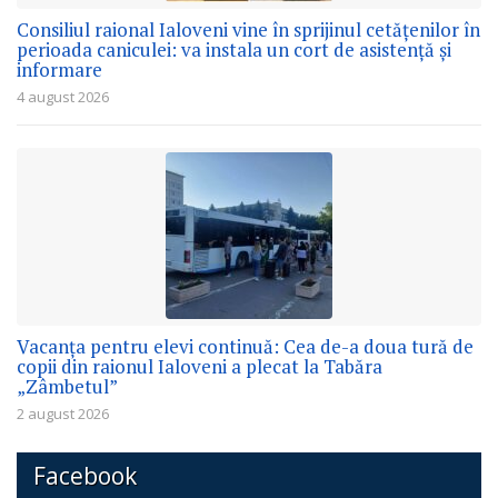
Consiliul raional Ialoveni vine în sprijinul cetățenilor în
perioada caniculei: va instala un cort de asistență și
informare
4 august 2026
Vacanța pentru elevi continuă: Cea de-a doua tură de
copii din raionul Ialoveni a plecat la Tabăra
„Zâmbetul”
2 august 2026
Facebook