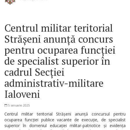
Centrul militar teritorial
Strășeni anunță concurs
pentru ocuparea funcției
de specialist superior în
cadrul Secției
administrativ-militare
Ialoveni
5 ianuarie 2025
Centrul militar teritorial Strășeni anunță concursul pentru
ocuparea funcției publice vacante de execuție, de specialist
superior în domeniul educației militar-patriotice și evidența