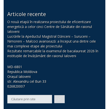
Articole recente
O nouă etapă în realizarea proiectului de eficientizare
energetică a celor cinci Centre de Sănătate din raionul
Ialoveni
Lucrările la Apeductul Magistral Dănceni – Suruceni –
Nimoreni – Malcoci avansează: a început una dintre cele
mai complexe etape ale proiectului
Rezultate remarcabile la examenul de bacalaureat 2026 în
instituțiile de învățământ din raionul Ialoveni
MD-6801
Republica Moldova
Orașul Ialoveni
str. Alexandru cel Bun 33
026820007