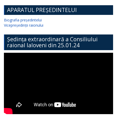
APARATUL PREȘEDINTELUI
Biografia președintelui
Vicepreședinții raionului
Ședința extraordinară a Consiliului
raional Ialoveni din 25.01.24