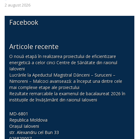
2 august 2026
Facebook
Articole recente
O nouă etapă în realizarea proiectului de eficientizare
energetică a celor cinci Centre de Sănătate din raionul
Ialoveni
Lucrările la Apeductul Magistral Dănceni – Suruceni –
Nimoreni – Malcoci avansează: a început una dintre cele
mai complexe etape ale proiectului
Rezultate remarcabile la examenul de bacalaureat 2026 în
instituțiile de învățământ din raionul Ialoveni
MD-6801
Republica Moldova
Orașul Ialoveni
str. Alexandru cel Bun 33
026820007