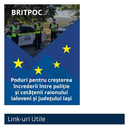
Link-uri Utile