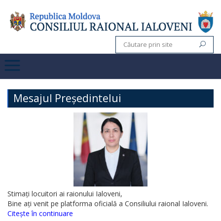
Mesajul Președintelui
Stimați locuitori ai raionului Ialoveni,
Bine ați venit pe platforma oficială a Consiliului raional Ialoveni.
Citește în continuare