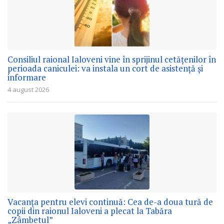
Consiliul raional Ialoveni vine în sprijinul cetățenilor în
perioada caniculei: va instala un cort de asistență și
informare
4 august 2026
Vacanța pentru elevi continuă: Cea de-a doua tură de
copii din raionul Ialoveni a plecat la Tabăra
„Zâmbetul”