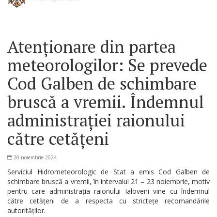
Atenționare din partea
meteorologilor: Se prevede
Cod Galben de schimbare
bruscă a vremii. Îndemnul
administrației raionului
către cetățeni
20 noiembrie 2024
Serviciul Hidrometeorologic de Stat a emis Cod Galben de
schimbare bruscă a vremii, în intervalul 21 – 23 noiembrie, motiv
pentru care administrația raionului Ialoveni vine cu îndemnul
către cetățeni de a respecta cu strictețe recomandările
autorităților.