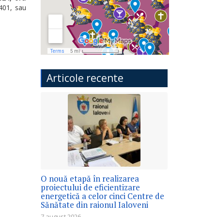
 401, sau
Articole recente
O nouă etapă în realizarea
proiectului de eficientizare
energetică a celor cinci Centre de
Sănătate din raionul Ialoveni
7 august 2026