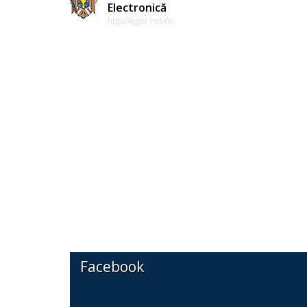
Electronică
http://egov.md/ro
Facebook