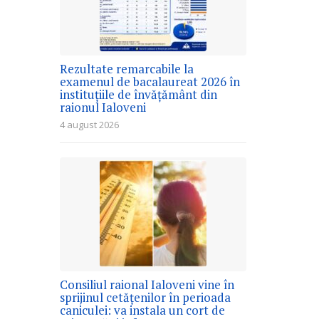
Rezultate remarcabile la
examenul de bacalaureat 2026 în
instituțiile de învățământ din
raionul Ialoveni
4 august 2026
Consiliul raional Ialoveni vine în
sprijinul cetățenilor în perioada
caniculei: va instala un cort de