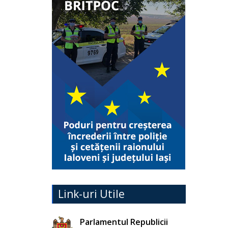
Link-uri Utile
Parlamentul Republicii