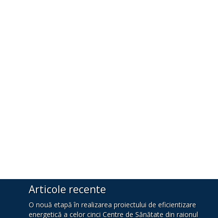
Articole recente
O nouă etapă în realizarea proiectului de eficientizare
energetică a celor cinci Centre de Sănătate din raionul