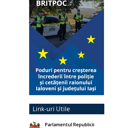
Link-uri Utile
Parlamentul Republicii