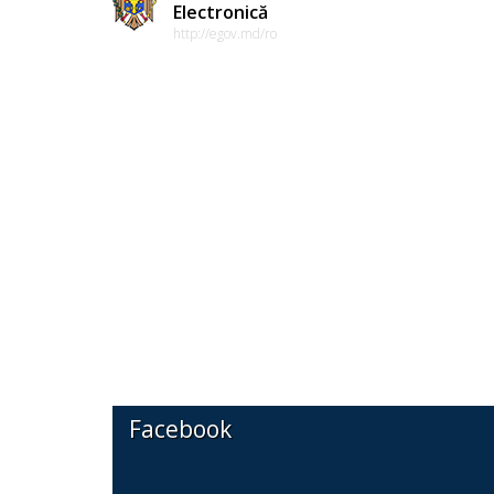
Electronică
http://egov.md/ro
Facebook