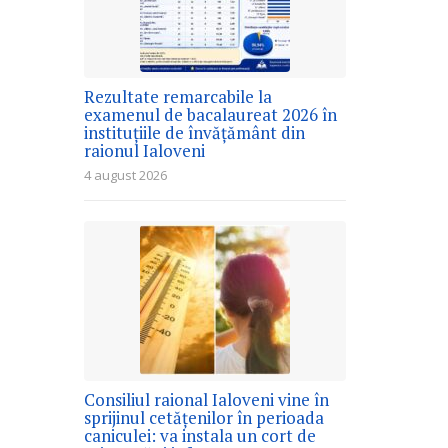
Rezultate remarcabile la
examenul de bacalaureat 2026 în
instituțiile de învățământ din
raionul Ialoveni
4 august 2026
Consiliul raional Ialoveni vine în
sprijinul cetățenilor în perioada
caniculei: va instala un cort de