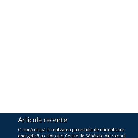
Articole recente
O nouă etapă în realizarea proiectului de eficientizare
energetică a celor cinci Centre de Sănătate din raionul