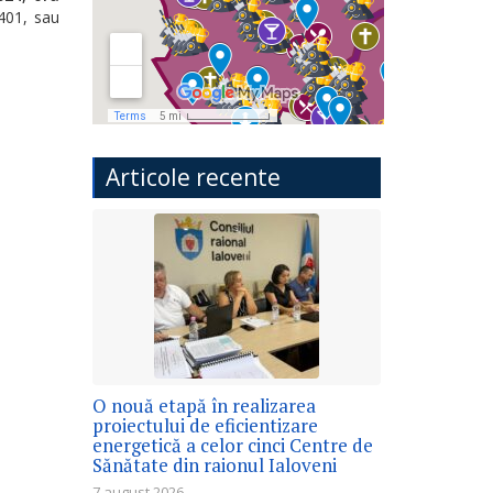
 401, sau
Articole recente
O nouă etapă în realizarea
proiectului de eficientizare
energetică a celor cinci Centre de
Sănătate din raionul Ialoveni
7 august 2026