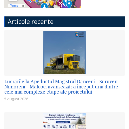
Articole recente
Lucrările la Apeductul Magistral Dănceni – Suruceni –
Nimoreni – Malcoci avansează: a început una dintre
cele mai complexe etape ale proiectului
5 august 2026