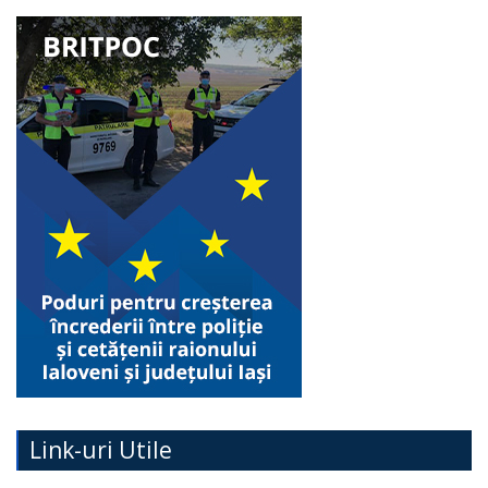
Link-uri Utile