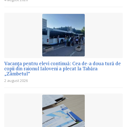
Vacanța pentru elevi continuă: Cea de-a doua tură de
copii din raionul Ialoveni a plecat la Tabăra
„Zâmbetul”
2 august 2026