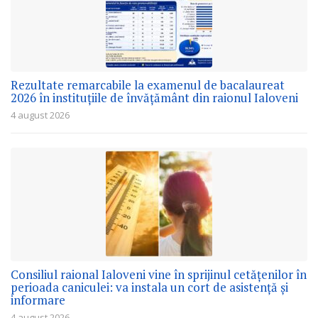
Rezultate remarcabile la examenul de bacalaureat
2026 în instituțiile de învățământ din raionul Ialoveni
4 august 2026
Consiliul raional Ialoveni vine în sprijinul cetățenilor în
perioada caniculei: va instala un cort de asistență și
informare
4 august 2026