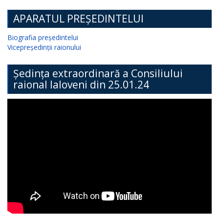
APARATUL PREȘEDINTELUI
Biografia președintelui
Vicepreședinții raionului
Ședința extraordinară a Consiliului
raional Ialoveni din 25.01.24