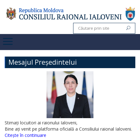
Mesajul Președintelui
Stimați locuitori ai raionului Ialoveni,
Bine ați venit pe platforma oficială a Consiliului raional Ialoveni.
Citește în continuare