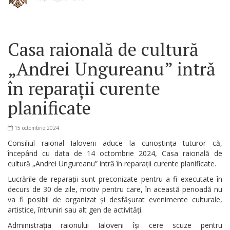
Casa raională de cultură
„Andrei Ungureanu” intră
în reparații curente
planificate
15 octombrie 2024
Consiliul raional Ialoveni aduce la cunoștința tuturor că,
începând cu data de 14 octombrie 2024, Casa raională de
cultură „Andrei Ungureanu” intră în reparații curente planificate.
Lucrările de reparații sunt preconizate pentru a fi executate în
decurs de 30 de zile, motiv pentru care, în această perioadă nu
va fi posibil de organizat și desfășurat evenimente culturale,
artistice, întruniri sau alt gen de activități.
Administrația raionului Ialoveni își cere scuze pentru