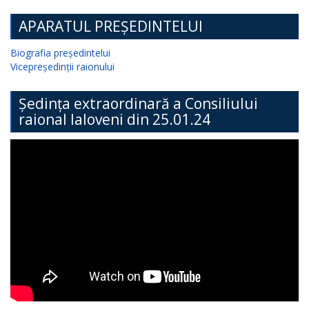
APARATUL PREȘEDINTELUI
Biografia președintelui
Vicepreședinții raionului
Ședința extraordinară a Consiliului
raional Ialoveni din 25.01.24