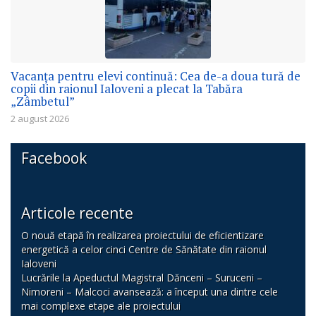
Vacanța pentru elevi continuă: Cea de-a doua tură de
copii din raionul Ialoveni a plecat la Tabăra
„Zâmbetul”
2 august 2026
Facebook
Articole recente
O nouă etapă în realizarea proiectului de eficientizare
energetică a celor cinci Centre de Sănătate din raionul
Ialoveni
Lucrările la Apeductul Magistral Dănceni – Suruceni –
Nimoreni – Malcoci avansează: a început una dintre cele
mai complexe etape ale proiectului