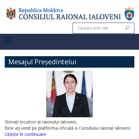
Mesajul Președintelui
Stimați locuitori ai raionului Ialoveni,
Bine ați venit pe platforma oficială a Consiliului raional Ialoveni.
Citește în continuare