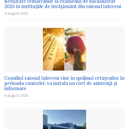
Rezultate remarcabile la examenul de bacalaureat
2026 în instituțiile de învățământ din raionul Ialoveni
4 august 2026
Consiliul raional Ialoveni vine în sprijinul cetățenilor în
perioada caniculei: va instala un cort de asistență și
informare
4 august 2026