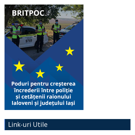
Link-uri Utile