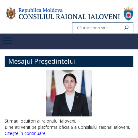
Mesajul Președintelui
Stimați locuitori ai raionului Ialoveni,
Bine ați venit pe platforma oficială a Consiliului raional Ialoveni.
Citește în continuare