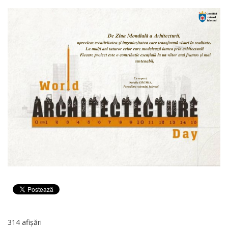
314 afișări