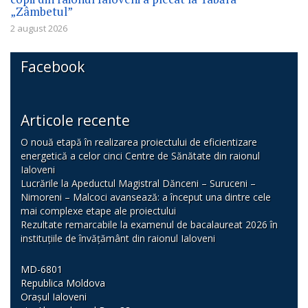
„Zâmbetul”
2 august 2026
Facebook
Articole recente
O nouă etapă în realizarea proiectului de eficientizare
energetică a celor cinci Centre de Sănătate din raionul
Ialoveni
Lucrările la Apeductul Magistral Dănceni – Suruceni –
Nimoreni – Malcoci avansează: a început una dintre cele
mai complexe etape ale proiectului
Rezultate remarcabile la examenul de bacalaureat 2026 în
instituțiile de învățământ din raionul Ialoveni
MD-6801
Republica Moldova
Orașul Ialoveni