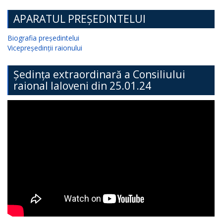
APARATUL PREȘEDINTELUI
Biografia președintelui
Vicepreședinții raionului
Ședința extraordinară a Consiliului
raional Ialoveni din 25.01.24