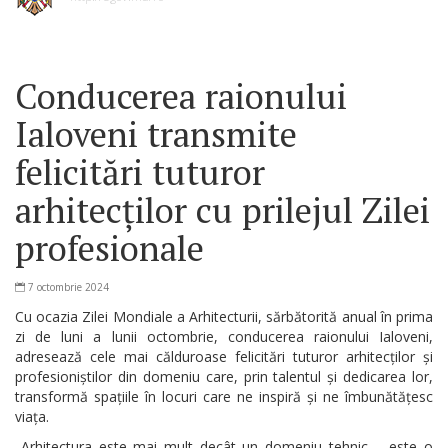
Conducerea raionului
Ialoveni transmite
felicitări tuturor
arhitecților cu prilejul Zilei
profesionale
7 octombrie 2024
Cu ocazia Zilei Mondiale a Arhitecturii, sărbătorită anual în prima
zi de luni a lunii octombrie, conducerea raionului Ialoveni,
adresează cele mai călduroase felicitări tuturor arhitecților și
profesioniștilor din domeniu care, prin talentul și dedicarea lor,
transformă spațiile în locuri care ne inspiră și ne îmbunătățesc
viața.
„Arhitectura este mai mult decât un domeniu tehnic – este o