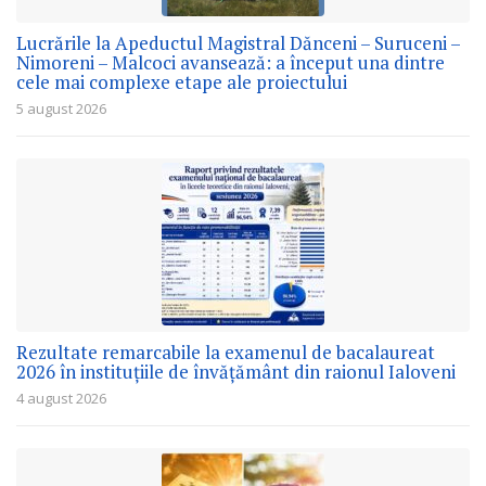
Lucrările la Apeductul Magistral Dănceni – Suruceni –
Nimoreni – Malcoci avansează: a început una dintre
cele mai complexe etape ale proiectului
5 august 2026
Rezultate remarcabile la examenul de bacalaureat
2026 în instituțiile de învățământ din raionul Ialoveni
4 august 2026