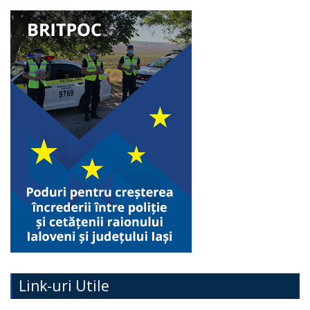
Link-uri Utile