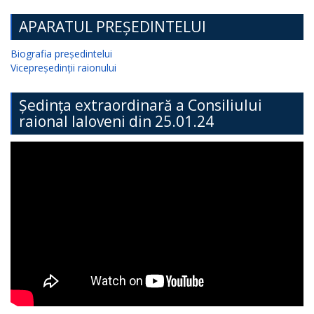
APARATUL PREȘEDINTELUI
Biografia președintelui
Vicepreședinții raionului
Ședința extraordinară a Consiliului
raional Ialoveni din 25.01.24