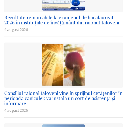
Rezultate remarcabile la examenul de bacalaureat
2026 în instituțiile de învățământ din raionul Ialoveni
4 august 2026
Consiliul raional Ialoveni vine în sprijinul cetățenilor în
perioada caniculei: va instala un cort de asistență și
informare
4 august 2026