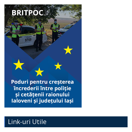
Link-uri Utile