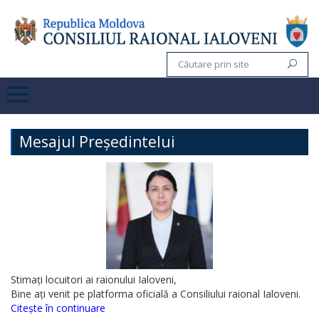
Mesajul Președintelui
Stimați locuitori ai raionului Ialoveni,
Bine ați venit pe platforma oficială a Consiliului raional Ialoveni.
Citește în continuare