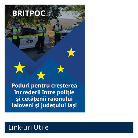
Link-uri Utile