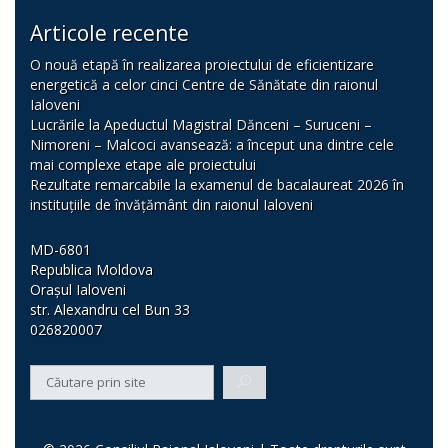
Articole recente
O nouă etapă în realizarea proiectului de eficientizare
energetică a celor cinci Centre de Sănătate din raionul
Ialoveni
Lucrările la Apeductul Magistral Dănceni – Suruceni –
Nimoreni – Malcoci avansează: a început una dintre cele
mai complexe etape ale proiectului
Rezultate remarcabile la examenul de bacalaureat 2026 în
instituțiile de învățământ din raionul Ialoveni
MD-6801
Republica Moldova
Orașul Ialoveni
str. Alexandru cel Bun 33
026820007