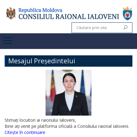
Mesajul Președintelui
Stimați locuitori ai raionului Ialoveni,
Bine ați venit pe platforma oficială a Consiliului raional Ialoveni.
Citește în continuare