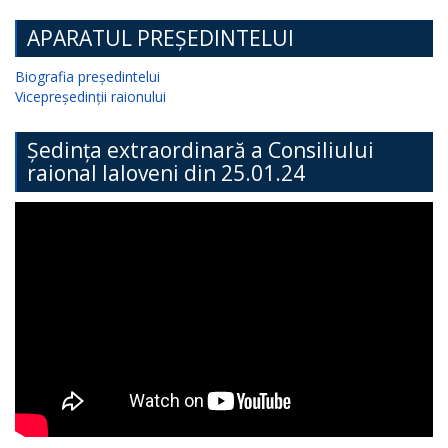
APARATUL PREȘEDINTELUI
Biografia președintelui
Vicepreședinții raionului
Ședința extraordinară a Consiliului
raional Ialoveni din 25.01.24