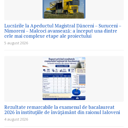
Lucrările la Apeductul Magistral Dănceni – Suruceni –
Nimoreni – Malcoci avansează: a început una dintre
cele mai complexe etape ale proiectului
5 august 2026
Rezultate remarcabile la examenul de bacalaureat
2026 în instituțiile de învățământ din raionul Ialoveni
4 august 2026