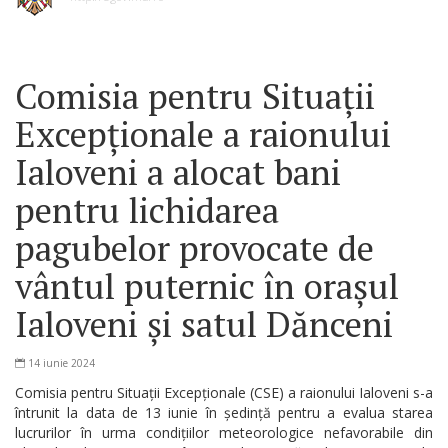
Comisia pentru Situații
Excepționale a raionului
Ialoveni a alocat bani
pentru lichidarea
pagubelor provocate de
vântul puternic în orașul
Ialoveni și satul Dănceni
14 iunie 2024
Comisia pentru Situații Excepționale (CSE) a raionului Ialoveni s-a
întrunit la data de 13 iunie în ședință pentru a evalua starea
lucrurilor în urma condițiilor meteorologice nefavorabile din