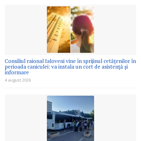
Consiliul raional Ialoveni vine în sprijinul cetățenilor în
perioada caniculei: va instala un cort de asistență și
informare
4 august 2026