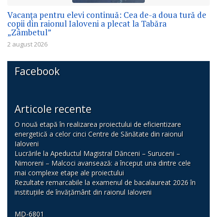
Vacanța pentru elevi continuă: Cea de-a doua tură de
copii din raionul Ialoveni a plecat la Tabăra
„Zâmbetul”
2 august 2026
Facebook
Articole recente
O nouă etapă în realizarea proiectului de eficientizare
energetică a celor cinci Centre de Sănătate din raionul
Ialoveni
Lucrările la Apeductul Magistral Dănceni – Suruceni –
Nimoreni – Malcoci avansează: a început una dintre cele
mai complexe etape ale proiectului
Rezultate remarcabile la examenul de bacalaureat 2026 în
instituțiile de învățământ din raionul Ialoveni
MD-6801