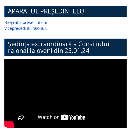
APARATUL PREȘEDINTELUI
Biografia președintelui
Vicepreședinții raionului
Ședința extraordinară a Consiliului
raional Ialoveni din 25.01.24