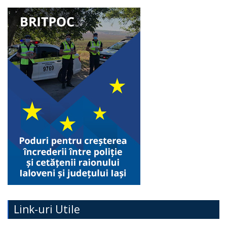
Link-uri Utile