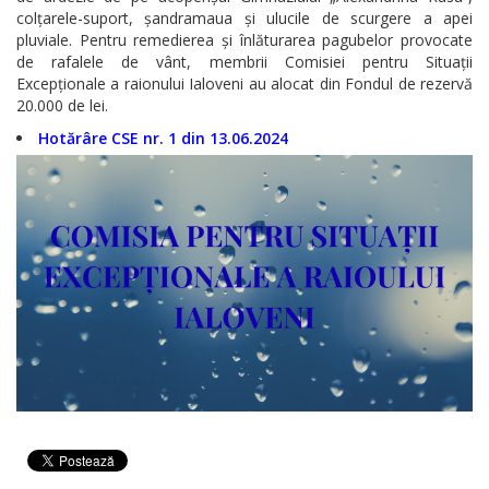
colțarele-suport, șandramaua și ulucile de scurgere a apei
pluviale. Pentru remedierea și înlăturarea pagubelor provocate
de rafalele de vânt, membrii Comisiei pentru Situații
Excepționale a raionului Ialoveni au alocat din Fondul de rezervă
20.000 de lei.
Hotărâre CSE nr. 1 din 13.06.2024