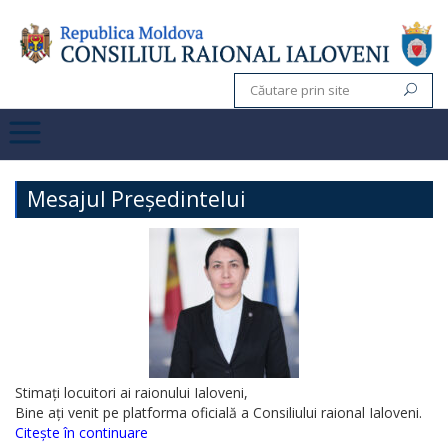
Mesajul Președintelui
Stimați locuitori ai raionului Ialoveni,
Bine ați venit pe platforma oficială a Consiliului raional Ialoveni.
Citește în continuare