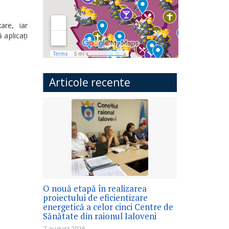
re, iar
 aplicați
Articole recente
O nouă etapă în realizarea
proiectului de eficientizare
energetică a celor cinci Centre de
Sănătate din raionul Ialoveni
7 august 2026