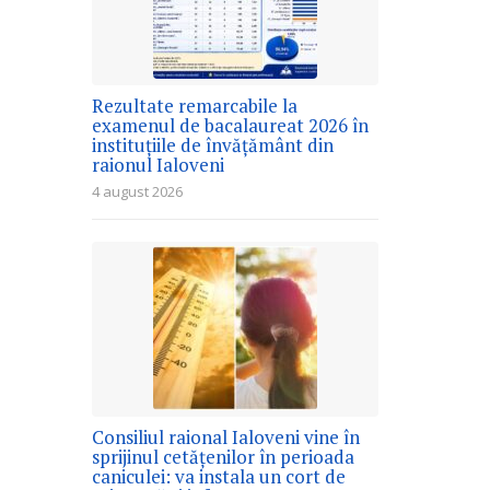
Rezultate remarcabile la
examenul de bacalaureat 2026 în
instituțiile de învățământ din
raionul Ialoveni
4 august 2026
Consiliul raional Ialoveni vine în
sprijinul cetățenilor în perioada
caniculei: va instala un cort de