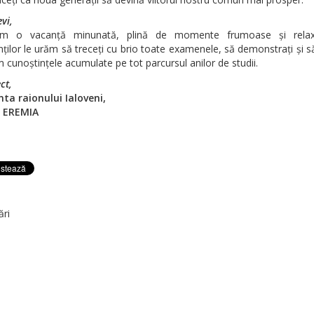
vi,
im o vacanță minunată, plină de momente frumoase și relaxa
ților le urăm să treceți cu brio toate examenele, să demonstrați și să
 cunoștințele acumulate pe tot parcursul anilor de studii.
ct,
nta raionului Ialoveni,
a EREMIA
ări