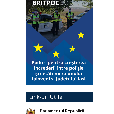
Link-uri Utile
Parlamentul Republicii