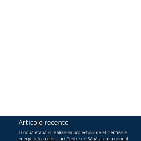
Articole recente
O nouă etapă în realizarea proiectului de eficientizare
energetică a celor cinci Centre de Sănătate din raionul