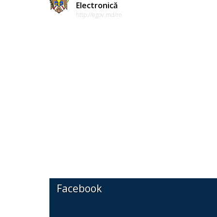
Electronică
http://egov.md/ro
Facebook