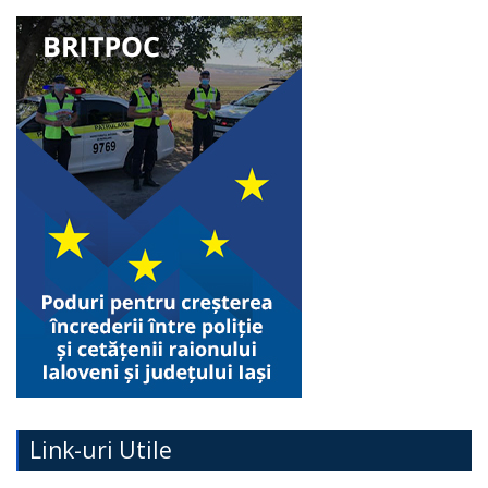
Link-uri Utile