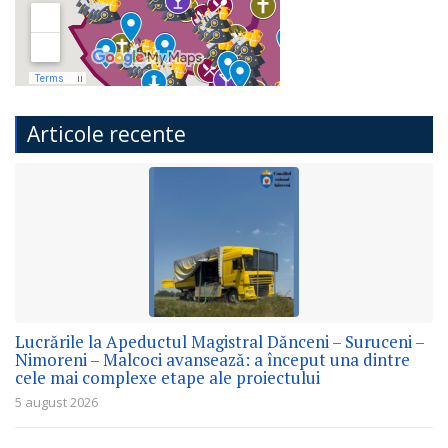
Articole recente
Lucrările la Apeductul Magistral Dănceni – Suruceni –
Nimoreni – Malcoci avansează: a început una dintre
cele mai complexe etape ale proiectului
5 august 2026