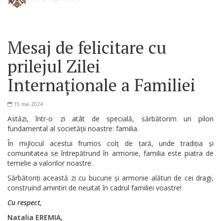
Mesaj de felicitare cu
prilejul Zilei
Internaționale a Familiei
15 mai 2024
Astăzi, într-o zi atât de specială, sărbătorim un pilon
fundamental al societății noastre: familia.
În mijlocul acestui frumos colț de țară, unde tradiția și
comunitatea se întrepătrund în armonie, familia este piatra de
temelie a valorilor noastre.
Sărbătoriți această zi cu bucurie și armonie alături de cei dragi,
construind amintiri de neuitat în cadrul familiei voastre!
Cu respect,
Natalia EREMIA,