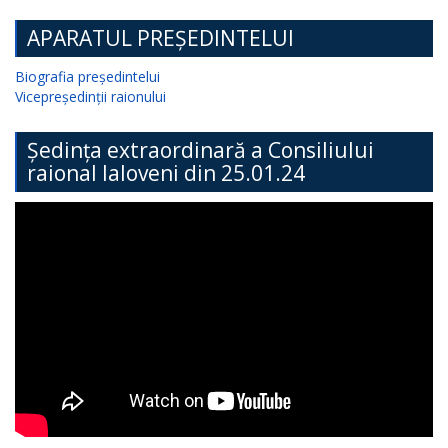
APARATUL PREȘEDINTELUI
Biografia președintelui
Vicepreședinții raionului
Ședința extraordinară a Consiliului
raional Ialoveni din 25.01.24