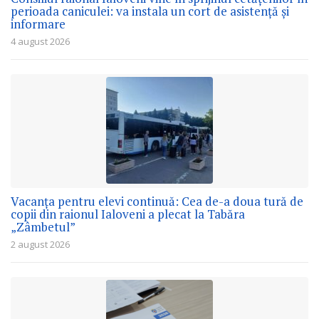
perioada caniculei: va instala un cort de asistență și
informare
4 august 2026
Vacanța pentru elevi continuă: Cea de-a doua tură de
copii din raionul Ialoveni a plecat la Tabăra
„Zâmbetul”
2 august 2026