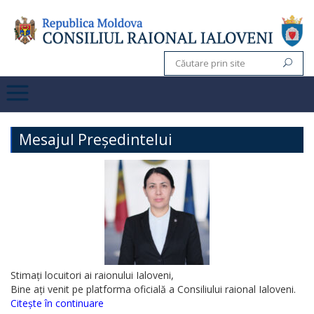
Mesajul Președintelui
Stimați locuitori ai raionului Ialoveni,
Bine ați venit pe platforma oficială a Consiliului raional Ialoveni.
Citește în continuare