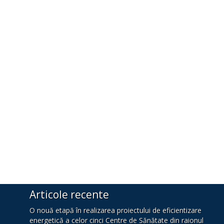
Articole recente
O nouă etapă în realizarea proiectului de eficientizare
energetică a celor cinci Centre de Sănătate din raionul