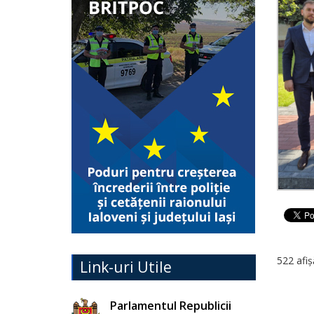
522 afiș
Link-uri Utile
Parlamentul Republicii