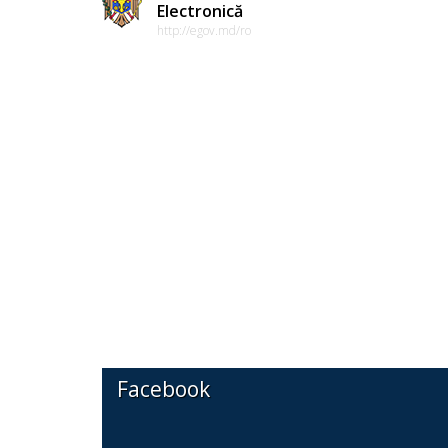
Electronică
http://egov.md/ro
Facebook