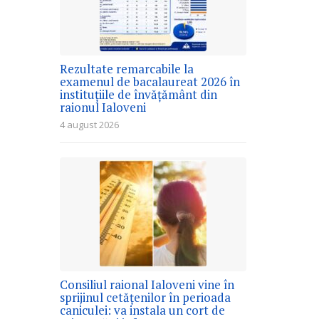
Rezultate remarcabile la
examenul de bacalaureat 2026 în
instituțiile de învățământ din
raionul Ialoveni
4 august 2026
Consiliul raional Ialoveni vine în
sprijinul cetățenilor în perioada
caniculei: va instala un cort de