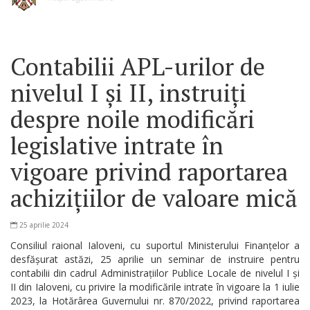
Contabilii APL-urilor de
nivelul I și II, instruiți
despre noile modificări
legislative intrate în
vigoare privind raportarea
achizițiilor de valoare mică
25 aprilie 2024
Consiliul raional Ialoveni, cu suportul Ministerului Finanțelor a
desfășurat astăzi, 25 aprilie un seminar de instruire pentru
contabilii din cadrul Administrațiilor Publice Locale de nivelul I și
II din Ialoveni, cu privire la modificările intrate în vigoare la 1 iulie
2023, la Hotărârea Guvernului nr. 870/2022, privind raportarea