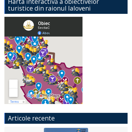
Harta interactivă a obiectivelor
turistice din raionul Ialoveni
Articole recente