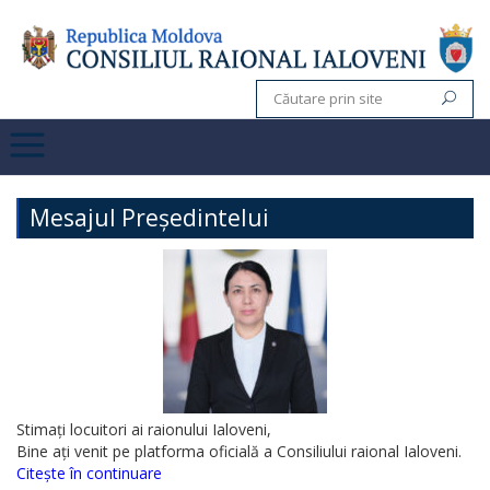
Mesajul Președintelui
Stimați locuitori ai raionului Ialoveni,
Bine ați venit pe platforma oficială a Consiliului raional Ialoveni.
Citește în continuare