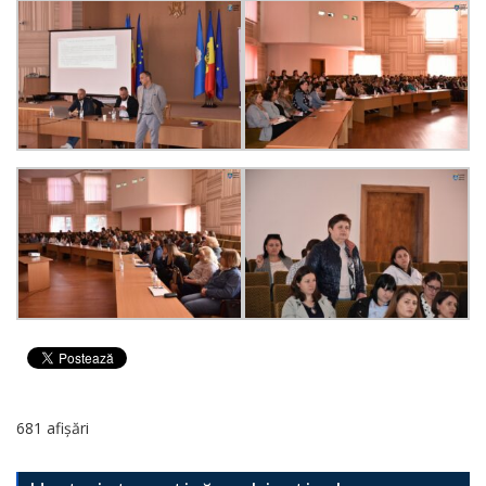
681 afișări