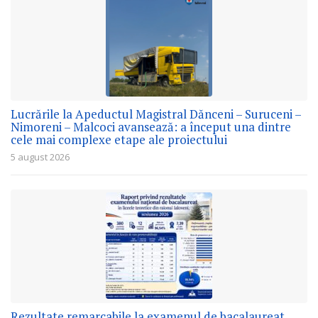
Lucrările la Apeductul Magistral Dănceni – Suruceni –
Nimoreni – Malcoci avansează: a început una dintre
cele mai complexe etape ale proiectului
5 august 2026
Rezultate remarcabile la examenul de bacalaureat