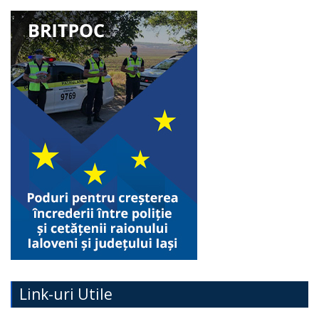
Link-uri Utile