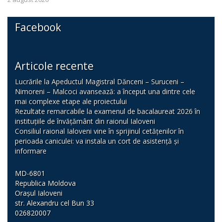
Facebook
Articole recente
Lucrările la Apeductul Magistral Dănceni – Suruceni –
Nimoreni – Malcoci avansează: a început una dintre cele
mai complexe etape ale proiectului
Rezultate remarcabile la examenul de bacalaureat 2026 în
instituțiile de învățământ din raionul Ialoveni
Consiliul raional Ialoveni vine în sprijinul cetățenilor în
perioada caniculei: va instala un cort de asistență și
informare
MD-6801
Republica Moldova
Orașul Ialoveni
str. Alexandru cel Bun 33
026820007