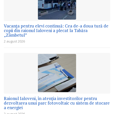
Vacanța pentru elevi continuă: Cea de-a doua tură de
copii din raionul Ialoveni a plecat la Tabăra
„Zâmbetul”
2 august 2026
Raionul Ialoveni, în atenția investitorilor pentru
dezvoltarea unui parc fotovoltaic cu sistem de stocare
a energiei
2 august 2026