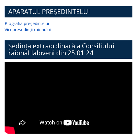
APARATUL PREȘEDINTELUI
Biografia președintelui
Vicepreședinții raionului
Ședința extraordinară a Consiliului
raional Ialoveni din 25.01.24