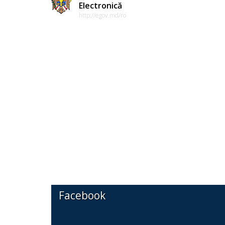
Electronică
http://egov.md/ro
Facebook