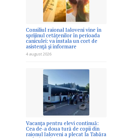
Consiliul raional Ialoveni vine în
sprijinul cetățenilor în perioada
caniculei: va instala un cort de
asistență și informare
4 august 2026
Vacanța pentru elevi continuă:
Cea de-a doua tură de copii din
raionul Ialoveni a plecat la Tabăra