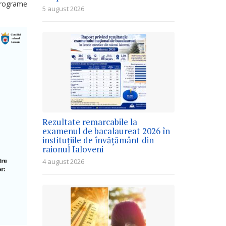
 programe
5 august 2026
Rezultate remarcabile la
examenul de bacalaureat 2026 în
instituțiile de învățământ din
raionul Ialoveni
4 august 2026