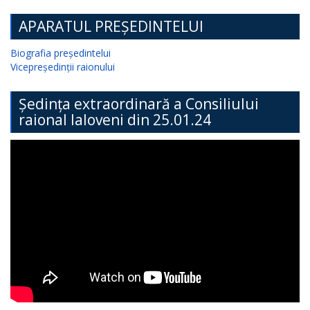
APARATUL PREȘEDINTELUI
Biografia președintelui
Vicepreședinții raionului
Ședința extraordinară a Consiliului
raional Ialoveni din 25.01.24