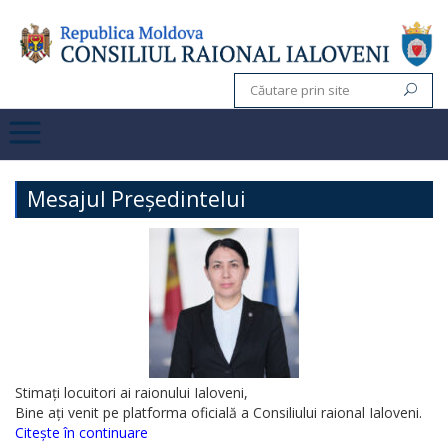
Mesajul Președintelui
Stimați locuitori ai raionului Ialoveni,
Bine ați venit pe platforma oficială a Consiliului raional Ialoveni.
Citește în continuare