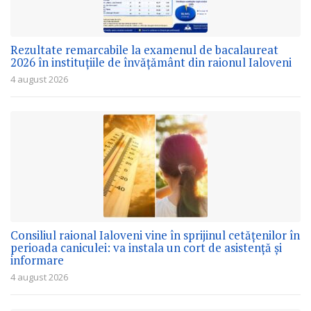
Rezultate remarcabile la examenul de bacalaureat
2026 în instituțiile de învățământ din raionul Ialoveni
4 august 2026
Consiliul raional Ialoveni vine în sprijinul cetățenilor în
perioada caniculei: va instala un cort de asistență și
informare
4 august 2026