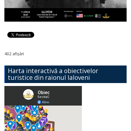
402 afișări
Harta interactivă a obiectivelor
turistice din raionul Ialoveni