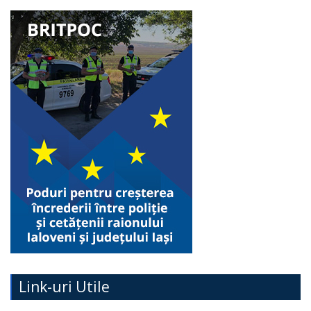
Link-uri Utile