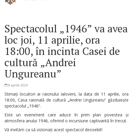
Spectacolul „1946” va avea
loc joi, 11 aprilie, ora
18:00, în incinta Casei de
cultură „Andrei
Ungureanu”
8 aprilie 2024
Stimați locuitori ai raionului Ialoveni, la data de 11 aprilie, ora
18:00, Casa raională de cultură „Andrei Ungureanu” găzduiește
spectacolul „1946”.
Este un eveniment care aduce în prim plan povestea și
atmosfera anului 1946, oferind o incursiune captivantă în trecut.
Vă invităm ca să vizionați acest spectacol deosebit!