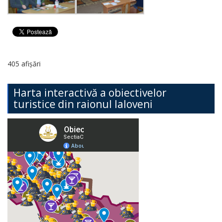
405 afișări
Harta interactivă a obiectivelor
turistice din raionul Ialoveni