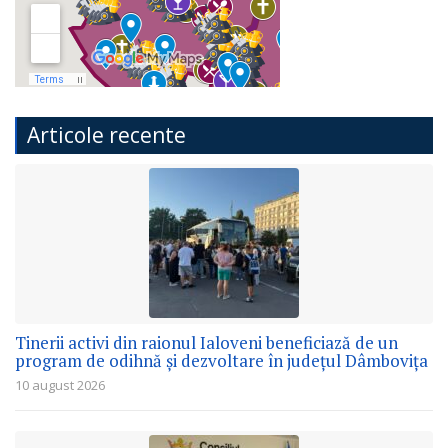
Articole recente
Tinerii activi din raionul Ialoveni beneficiază de un
program de odihnă și dezvoltare în județul Dâmbovița
10 august 2026