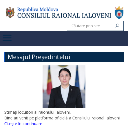
Mesajul Președintelui
Stimați locuitori ai raionului Ialoveni,
Bine ați venit pe platforma oficială a Consiliului raional Ialoveni.
Citește în continuare