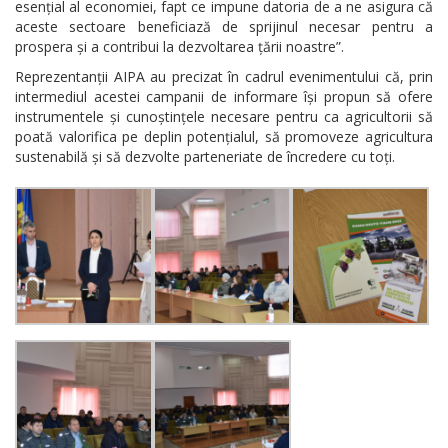
esențial al economiei, fapt ce impune datoria de a ne asigura că
aceste sectoare beneficiază de sprijinul necesar pentru a
prospera și a contribui la dezvoltarea țării noastre”.
Reprezentanții AIPA au precizat în cadrul evenimentului că, prin
intermediul acestei campanii de informare își propun să ofere
instrumentele și cunoștințele necesare pentru ca agricultorii să
poată valorifica pe deplin potențialul, să promoveze agricultura
sustenabilă și să dezvolte parteneriate de încredere cu toți.