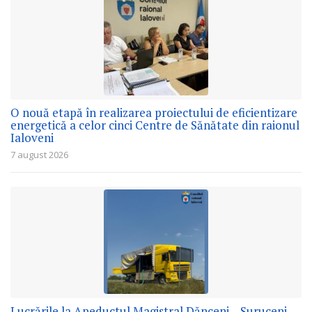
O nouă etapă în realizarea proiectului de eficientizare
energetică a celor cinci Centre de Sănătate din raionul
Ialoveni
7 august 2026
Lucrările la Apeductul Magistral Dănceni – Suruceni –