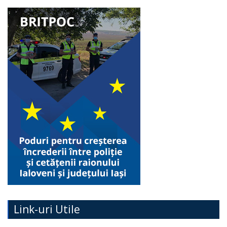
Link-uri Utile