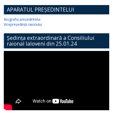
APARATUL PREȘEDINTELUI
Biografia președintelui
Vicepreședinții raionului
Ședința extraordinară a Consiliului
raional Ialoveni din 25.01.24