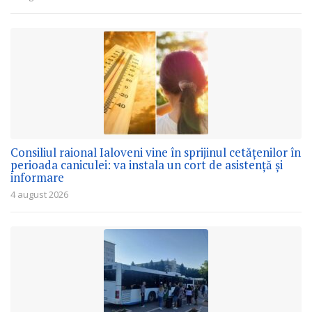
Consiliul raional Ialoveni vine în sprijinul cetățenilor în
perioada caniculei: va instala un cort de asistență și
informare
4 august 2026