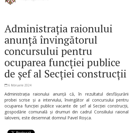
Administrația raionului
anunță învingătorul
concursului pentru
ocuparea funcției publice
de șef al Secției construcții
6 februarie 2024
Administrația raionului anunță că, în rezultatul desfășurării
probei scrise și a interviului, învingător al concursului pentru
ocuparea funcției publice vacante de șef al Secției construcții,
gospodărie comunală și drumuri din cadrul Consiliului raional
Ialoveni, este desemnat domnul Pavel Roșca.