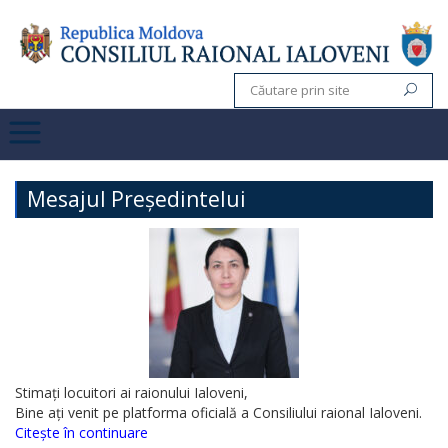
Mesajul Președintelui
Stimați locuitori ai raionului Ialoveni,
Bine ați venit pe platforma oficială a Consiliului raional Ialoveni.
Citește în continuare