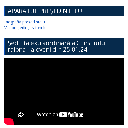
APARATUL PREȘEDINTELUI
Biografia președintelui
Vicepreședinții raionului
Ședința extraordinară a Consiliului
raional Ialoveni din 25.01.24