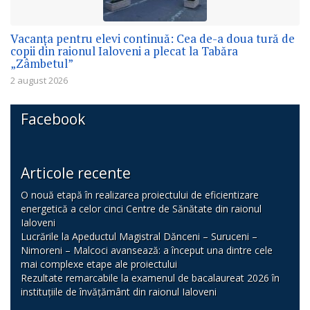
Vacanța pentru elevi continuă: Cea de-a doua tură de
copii din raionul Ialoveni a plecat la Tabăra
„Zâmbetul”
2 august 2026
Facebook
Articole recente
O nouă etapă în realizarea proiectului de eficientizare
energetică a celor cinci Centre de Sănătate din raionul
Ialoveni
Lucrările la Apeductul Magistral Dănceni – Suruceni –
Nimoreni – Malcoci avansează: a început una dintre cele
mai complexe etape ale proiectului
Rezultate remarcabile la examenul de bacalaureat 2026 în
instituțiile de învățământ din raionul Ialoveni