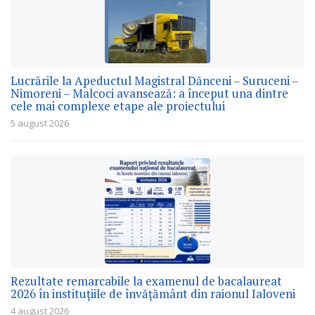
Lucrările la Apeductul Magistral Dănceni – Suruceni –
Nimoreni – Malcoci avansează: a început una dintre
cele mai complexe etape ale proiectului
5 august 2026
Rezultate remarcabile la examenul de bacalaureat
2026 în instituțiile de învățământ din raionul Ialoveni
4 august 2026