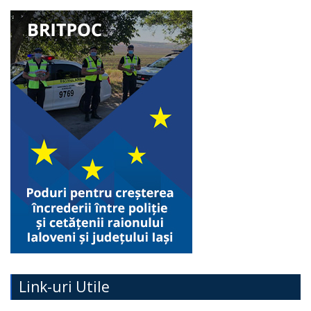
Link-uri Utile