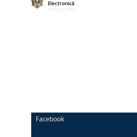
Electronică
http://egov.md/ro
Facebook