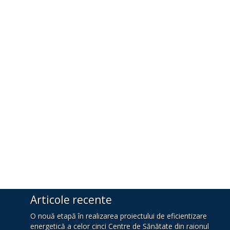
Articole recente
O nouă etapă în realizarea proiectului de eficientizare
energetică a celor cinci Centre de Sănătate din raionul