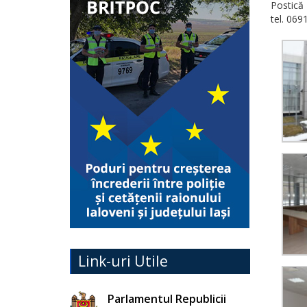
Postică 
tel. 069
Link-uri Utile
Parlamentul Republicii