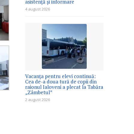
asistență și informare
4 august 2026
Vacanța pentru elevi continuă:
Cea de-a doua tură de copii din
raionul Ialoveni a plecat la Tabăra
„Zâmbetul”
2 august 2026