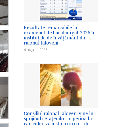
Rezultate remarcabile la
examenul de bacalaureat 2026 în
instituțiile de învățământ din
raionul Ialoveni
4 august 2026
Consiliul raional Ialoveni vine în
sprijinul cetățenilor în perioada
caniculei: va instala un cort de