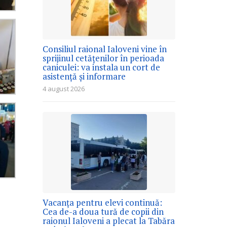
Consiliul raional Ialoveni vine în
sprijinul cetățenilor în perioada
caniculei: va instala un cort de
asistență și informare
4 august 2026
Vacanța pentru elevi continuă:
Cea de-a doua tură de copii din
raionul Ialoveni a plecat la Tabăra