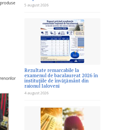
 produse
5 august 2026
Rezultate remarcabile la
examenul de bacalaureat 2026 în
renorilor
instituțiile de învățământ din
raionul Ialoveni
4 august 2026