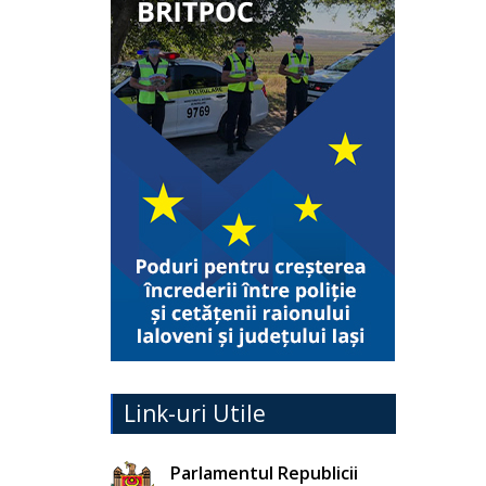
Link-uri Utile
Parlamentul Republicii