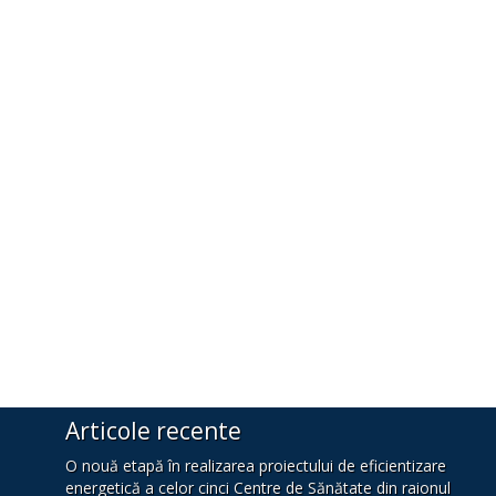
Articole recente
O nouă etapă în realizarea proiectului de eficientizare
energetică a celor cinci Centre de Sănătate din raionul