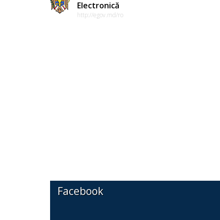
Electronică
http://egov.md/ro
Facebook