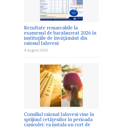
Rezultate remarcabile la
examenul de bacalaureat 2026 în
instituțiile de învățământ din
raionul Ialoveni
4 august 2026
Consiliul raional Ialoveni vine în
sprijinul cetățenilor în perioada
caniculei: va instala un cort de