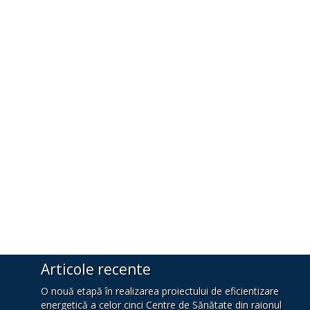
Articole recente
O nouă etapă în realizarea proiectului de eficientizare
energetică a celor cinci Centre de Sănătate din raionul