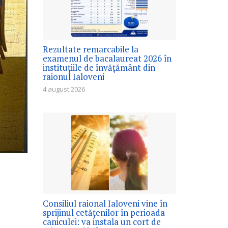
Rezultate remarcabile la
examenul de bacalaureat 2026 în
instituțiile de învățământ din
raionul Ialoveni
4 august 2026
Consiliul raional Ialoveni vine în
sprijinul cetățenilor în perioada
caniculei: va instala un cort de