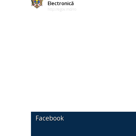
Electronică
http://egov.md/ro
Facebook