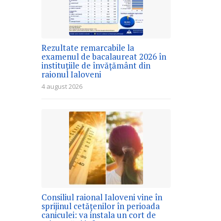
Rezultate remarcabile la
examenul de bacalaureat 2026 în
instituțiile de învățământ din
raionul Ialoveni
4 august 2026
Consiliul raional Ialoveni vine în
sprijinul cetățenilor în perioada
caniculei: va instala un cort de