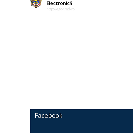
Electronică
http://egov.md/ro
Facebook