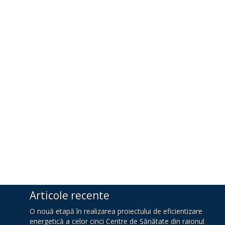
Articole recente
O nouă etapă în realizarea proiectului de eficientizare
energetică a celor cinci Centre de Sănătate din raionul