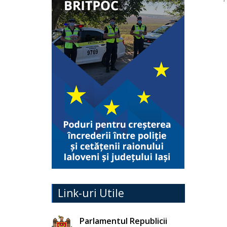
Link-uri Utile
Parlamentul Republicii