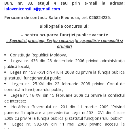
Bun, nr. 33,
etajul 4 sau prin e-mail la adresa:
ialoveniconsiliu@gmail.com
Persoana de contact: Balan Eleonora, tel. 026824235.
Bibliografia concursului
:
– pentru ocuparea funcţiei publice vacante
– Specialist principal, Secția construcții gospodărie comunală și
drumuri
Constituţia Republicii Moldova,
Legea nr. 436 din 28 decembrie 2006 privind administraţia
publică locală;
Legea nr. 158 –XVI din 4 iulie 2008 cu privire la funcţia publică
şi statutul funcţionarului public;
Legea nr. 25-XVI din 22 februarie 2008 privind Codul de
conduită a funcţionarului public;
Legea nr. 16-XVI din 15 februarie 2008 cu privire la conflictul
de interese;
Hotărîrea Guvernului nr. 201 din 11 martie 2009 “Privind
punerea în aplicare a prevederilor Legii nr.158 –XVI din 4 iulie
2008 cu privire la funcţia publică şi statutul funcţionarului public”;
Legea nr. 982-XIV din 11 mai 2000 privind accesul la