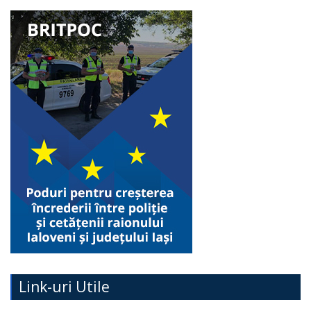
Link-uri Utile