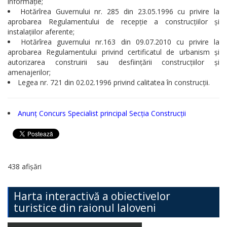
informație;
Hotărîrea Guvernului nr. 285 din 23.05.1996 cu privire la
aprobarea Regulamentului de recepție a construcțiilor și
instalațiilor aferente;
Hotărîrea guvernului nr.163 din 09.07.2010 cu privire la
aprobarea Regulamentului privind certificatul de urbanism și
autorizarea construirii sau desființării construcțiilor și
amenajerilor;
Legea nr. 721 din 02.02.1996 privind calitatea în construcții.
Anunț Concurs Specialist principal Secția Construcții
438 afișări
Harta interactivă a obiectivelor
turistice din raionul Ialoveni