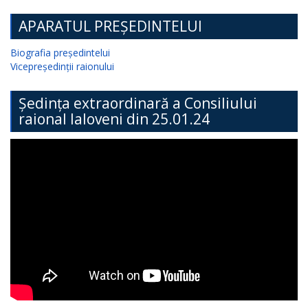
APARATUL PREȘEDINTELUI
Biografia președintelui
Vicepreședinții raionului
Ședința extraordinară a Consiliului
raional Ialoveni din 25.01.24