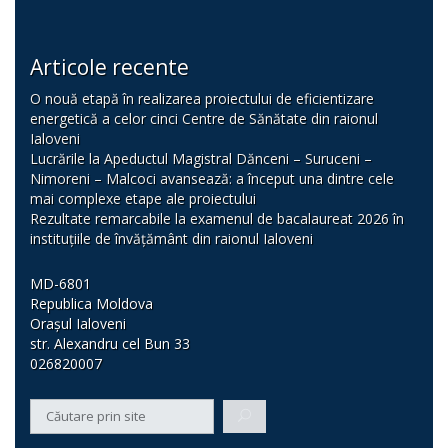
Articole recente
O nouă etapă în realizarea proiectului de eficientizare
energetică a celor cinci Centre de Sănătate din raionul
Ialoveni
Lucrările la Apeductul Magistral Dănceni – Suruceni –
Nimoreni – Malcoci avansează: a început una dintre cele
mai complexe etape ale proiectului
Rezultate remarcabile la examenul de bacalaureat 2026 în
instituțiile de învățământ din raionul Ialoveni
MD-6801
Republica Moldova
Orașul Ialoveni
str. Alexandru cel Bun 33
026820007