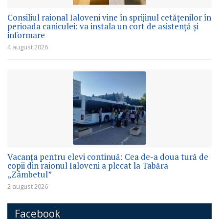
Consiliul raional Ialoveni vine în sprijinul cetățenilor în
perioada caniculei: va instala un cort de asistență și
informare
4 august 2026
Vacanța pentru elevi continuă: Cea de-a doua tură de
copii din raionul Ialoveni a plecat la Tabăra
„Zâmbetul”
2 august 2026
Facebook