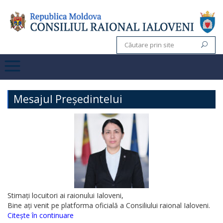
Mesajul Președintelui
Stimați locuitori ai raionului Ialoveni,
Bine ați venit pe platforma oficială a Consiliului raional Ialoveni.
Citește în continuare