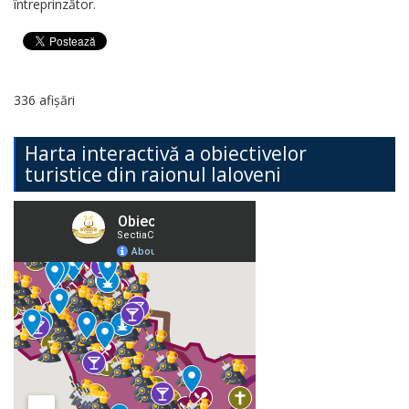
întreprinzător.
336 afișări
Harta interactivă a obiectivelor
turistice din raionul Ialoveni