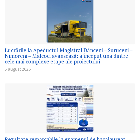
Lucrările la Apeductul Magistral Dănceni – Suruceni –
Nimoreni – Malcoci avansează: a început una dintre
cele mai complexe etape ale proiectului
5 august 2026
Rezultate remarcabile la examenul de bacalaureat