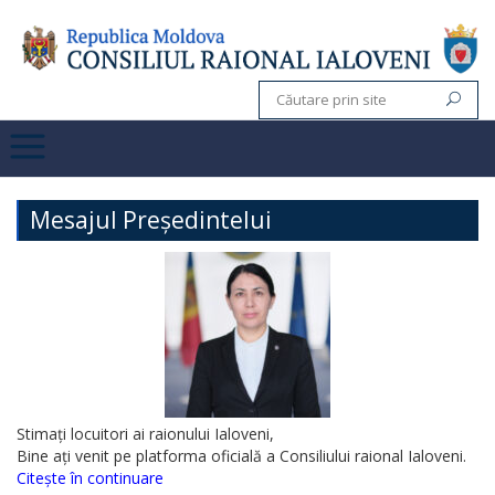
Mesajul Președintelui
Stimați locuitori ai raionului Ialoveni,
Bine ați venit pe platforma oficială a Consiliului raional Ialoveni.
Citește în continuare