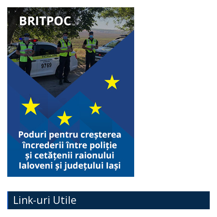
Link-uri Utile