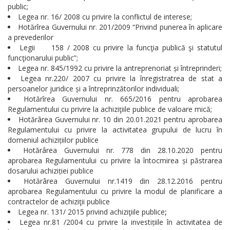
public;
Legea nr. 16/ 2008 cu privire la conflictul de interese;
Hotărîrea Guvernului nr. 201/2009 “Privind punerea în aplicare
a prevederilor
Legii 158 / 2008 cu privire la funcţia publică şi statutul
funcţionarului public”;
Legea nr. 845/1992 cu privire la antreprenoriat și întreprinderi;
Legea nr.220/ 2007 cu privire la înregistratrea de stat a
persoanelor juridice și a întreprinzătorilor individuali;
Hotărîrea Guvernului nr. 665/2016 pentru aprobarea
Regulamentului cu privire la achiziţiile publice de valoare mică;
Hotărârea Guvernului nr. 10 din 20.01.2021 pentru aprobarea
Regulamentului cu privire la activitatea grupului de lucru în
domeniul achizițiilor publice
Hotărârea Guvernului nr. 778 din 28.10.2020 pentru
aprobarea Regulamentului cu privire la întocmirea și păstrarea
dosarului achiziției publice
Hotărârea Guvernului nr.1419 din 28.12.2016 pentru
aprobarea Regulamentului cu privire la modul de planificare a
contractelor de achiziţii publice
Legea nr. 131/ 2015 privind achiziţiile publice
;
Legea nr.81 /2004 cu privire la investițiile în activitatea de