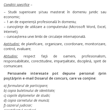
Condiţii specifice
–
– Studii superioare și/sau masterat în domeniu juridic sau
economic;
– 1 an de experiență profesională în domeniu;
– cunoştinţe de utilizare a computerului (Microsoft Word, Excel,
Internet);
– cunoașterea unei limbi de circulație internațională.
Aptitudini:
de planificare, organizare, coordonare, monitorizare,
control, evaluare;
Atitudini:
respect faţă de oameni, profesionalism,
responsabilitate, corectitudine, imparţialitate, disciplină, spirit de
comunicare.
Persoanele interesate pot depune personal
/prin
poştă/prin e-mail
Dosarul de concurs, care va conţine:
a) formularul de participare;
b) copia buletinului de identitate;
c) copiile diplomelor de studii;
d) copia carnetului de muncă;
f) cazierul judiciar;