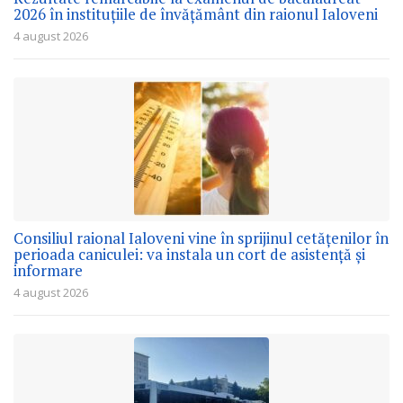
2026 în instituțiile de învățământ din raionul Ialoveni
4 august 2026
Consiliul raional Ialoveni vine în sprijinul cetățenilor în
perioada caniculei: va instala un cort de asistență și
informare
4 august 2026