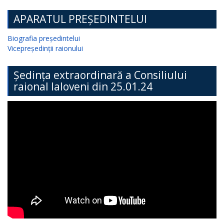
APARATUL PREȘEDINTELUI
Biografia președintelui
Vicepreședinții raionului
Ședința extraordinară a Consiliului
raional Ialoveni din 25.01.24