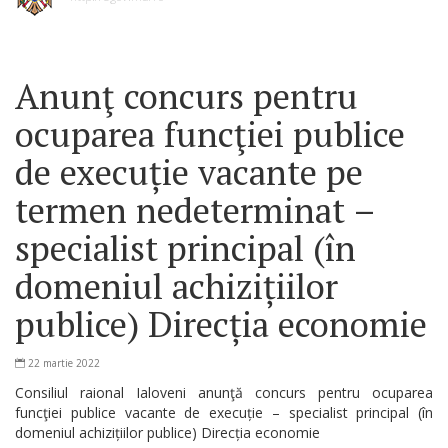
Anunţ concurs pentru
ocuparea funcţiei publice
de execuție vacante pe
termen nedeterminat –
specialist principal (în
domeniul achizițiilor
publice) Direcția economie
22 martie 2022
Consiliul raional Ialoveni anunţă concurs pentru ocuparea
funcţiei publice vacante de execuție – specialist principal (în
domeniul achizițiilor publice) Direcția economie