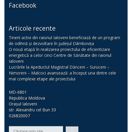
Facebook
Articole recente
Tinerii activi din raionul Ialoveni beneficiază de un program
de odihnă și dezvoltare în județul Dâmbovița
O nouă etapă în realizarea proiectului de eficientizare
energetică a celor cinci Centre de Sănătate din raionul
Ialoveni
Lucrările la Apeductul Magistral Dănceni – Suruceni –
Nimoreni – Malcoci avansează: a început una dintre cele
mai complexe etape ale proiectului
MD-6801
Republica Moldova
Orașul Ialoveni
str. Alexandru cel Bun 33
026820007