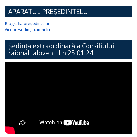
APARATUL PREȘEDINTELUI
Biografia președintelui
Vicepreședinții raionului
Ședința extraordinară a Consiliului
raional Ialoveni din 25.01.24