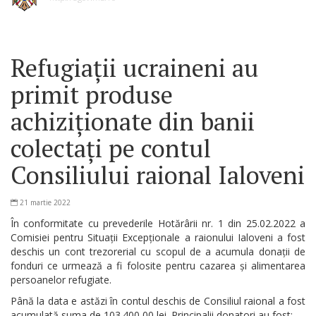
Refugiații ucraineni au
primit produse
achiziționate din banii
colectați pe contul
Consiliului raional Ialoveni
21 martie 2022
În conformitate cu prevederile Hotărârii nr. 1 din 25.02.2022 a
Comisiei pentru Situații Excepționale a raionului Ialoveni a fost
deschis un cont trezorerial cu scopul de a acumula donații de
fonduri ce urmează a fi folosite pentru cazarea și alimentarea
persoanelor refugiate.
Până la data e astăzi în contul deschis de Consiliul raional a fost
acumulată suma de 103.400,00 lei. Principalii donatori au fost: