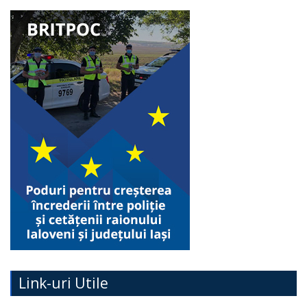
Link-uri Utile