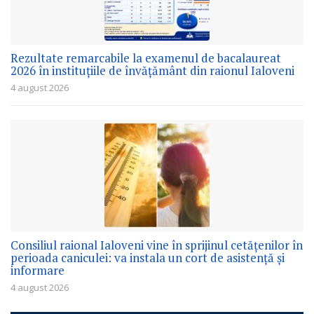
Rezultate remarcabile la examenul de bacalaureat
2026 în instituțiile de învățământ din raionul Ialoveni
4 august 2026
Consiliul raional Ialoveni vine în sprijinul cetățenilor în
perioada caniculei: va instala un cort de asistență și
informare
4 august 2026