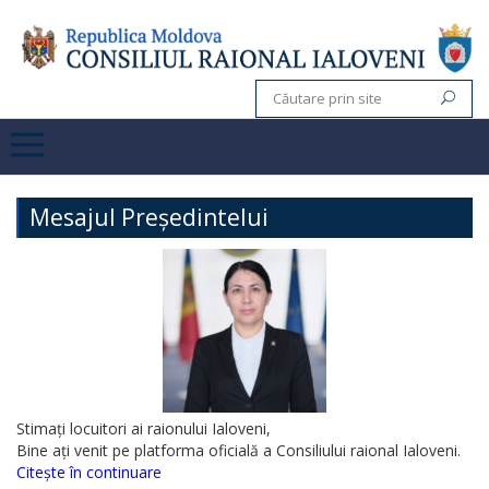
Mesajul Președintelui
Stimați locuitori ai raionului Ialoveni,
Bine ați venit pe platforma oficială a Consiliului raional Ialoveni.
Citește în continuare