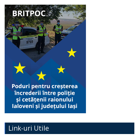
Link-uri Utile