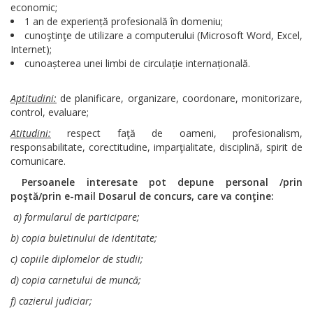
economic;
1 an de experiență profesională în domeniu;
cunoştinţe de utilizare a computerului (Microsoft Word, Excel,
Internet);
cunoașterea unei limbi de circulație internațională.
Aptitudini:
de planificare, organizare, coordonare, monitorizare,
control, evaluare;
Atitudini:
respect faţă de oameni, profesionalism,
responsabilitate, corectitudine, imparţialitate, disciplină, spirit de
comunicare.
Persoanele interesate pot depune personal
/prin
poştă/prin e-mail
Dosarul de concurs, care va conţine:
a) formularul de participare;
b) copia buletinului de identitate;
c) copiile diplomelor de studii;
d) copia carnetului de muncă;
f) cazierul judiciar;