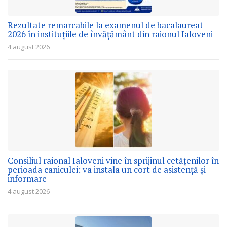
Rezultate remarcabile la examenul de bacalaureat
2026 în instituțiile de învățământ din raionul Ialoveni
4 august 2026
Consiliul raional Ialoveni vine în sprijinul cetățenilor în
perioada caniculei: va instala un cort de asistență și
informare
4 august 2026