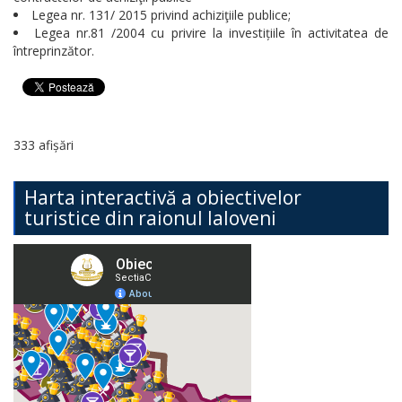
Legea nr. 131/ 2015 privind achiziţiile publice;
Legea nr.81 /2004 cu privire la investițiile în activitatea de
întreprinzător.
333 afișări
Harta interactivă a obiectivelor
turistice din raionul Ialoveni