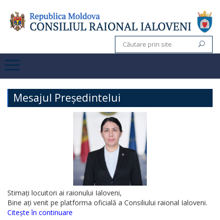
Mesajul Președintelui
Stimați locuitori ai raionului Ialoveni,
Bine ați venit pe platforma oficială a Consiliului raional Ialoveni.
Citește în continuare