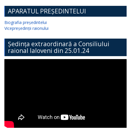
APARATUL PREȘEDINTELUI
Biografia președintelui
Vicepreședinții raionului
Ședința extraordinară a Consiliului
raional Ialoveni din 25.01.24