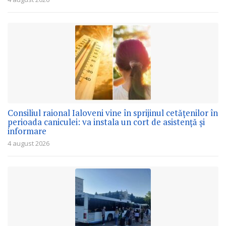
Consiliul raional Ialoveni vine în sprijinul cetățenilor în
perioada caniculei: va instala un cort de asistență și
informare
4 august 2026