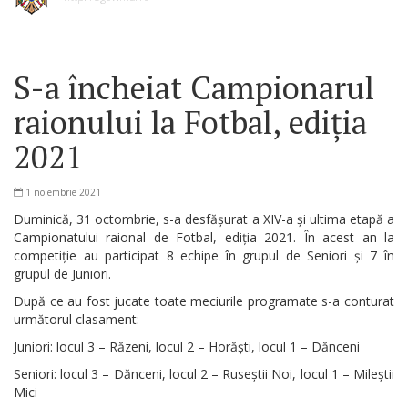
S-a încheiat Campionarul
raionului la Fotbal, ediția
2021
1 noiembrie 2021
Duminică, 31 octombrie, s-a desfășurat a XIV-a și ultima etapă a
Campionatului raional de Fotbal, ediția 2021. În acest an la
competiție au participat 8 echipe în grupul de Seniori și 7 în
grupul de Juniori.
După ce au fost jucate toate meciurile programate s-a conturat
următorul clasament:
Juniori: locul 3 – Răzeni, locul 2 – Horăști, locul 1 – Dănceni
Seniori: locul 3 – Dănceni, locul 2 – Ruseștii Noi, locul 1 – Mileștii
Mici