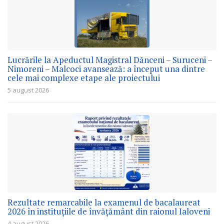
Lucrările la Apeductul Magistral Dănceni – Suruceni –
Nimoreni – Malcoci avansează: a început una dintre
cele mai complexe etape ale proiectului
5 august 2026
Rezultate remarcabile la examenul de bacalaureat
2026 în instituțiile de învățământ din raionul Ialoveni
4 august 2026