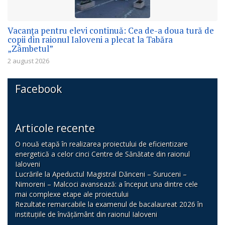
Vacanța pentru elevi continuă: Cea de-a doua tură de
copii din raionul Ialoveni a plecat la Tabăra
„Zâmbetul”
2 august 2026
Facebook
Articole recente
O nouă etapă în realizarea proiectului de eficientizare
energetică a celor cinci Centre de Sănătate din raionul
Ialoveni
Lucrările la Apeductul Magistral Dănceni – Suruceni –
Nimoreni – Malcoci avansează: a început una dintre cele
mai complexe etape ale proiectului
Rezultate remarcabile la examenul de bacalaureat 2026 în
instituțiile de învățământ din raionul Ialoveni