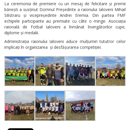
La ceremonia de premiere cu un mesaj de felicitare și premii
bănești a susținut Domnul Președinte a raionului Ialoveni Mihail
Silistraru și vicepreședinte Andrei Eremia. Din partea FMF
echipele participante au premiate cu câte o minge. Asociația
raională de Fotbal Ialoveni a înmânat învingătorilor cupe,
diplome și medalii.
Administrația raionului Ialoveni aduce mulțumiri tututror celor
implicați în organizarea și desfășurarea competiției.