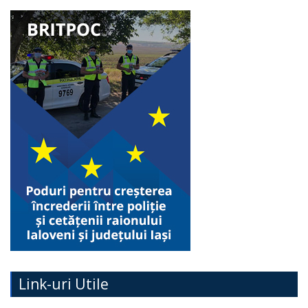
Link-uri Utile