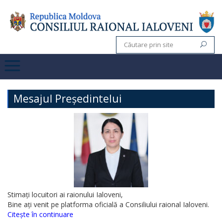
Mesajul Președintelui
Stimați locuitori ai raionului Ialoveni,
Bine ați venit pe platforma oficială a Consiliului raional Ialoveni.
Citește în continuare