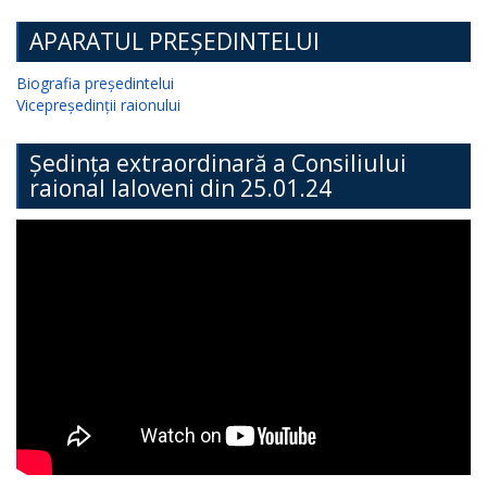
APARATUL PREȘEDINTELUI
Biografia președintelui
Vicepreședinții raionului
Ședința extraordinară a Consiliului
raional Ialoveni din 25.01.24