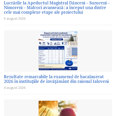
Lucrările la Apeductul Magistral Dănceni – Suruceni –
Nimoreni – Malcoci avansează: a început una dintre
cele mai complexe etape ale proiectului
5 august 2026
Rezultate remarcabile la examenul de bacalaureat
2026 în instituțiile de învățământ din raionul Ialoveni
4 august 2026