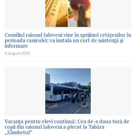
Consiliul raional Ialoveni vine în sprijinul cetățenilor în
perioada caniculei: va instala un cort de asistență și
informare
4 august 2026
Vacanța pentru elevi continuă: Cea de-a doua tură de
copii din raionul Ialoveni a plecat la Tabăra
„Zâmbetul”