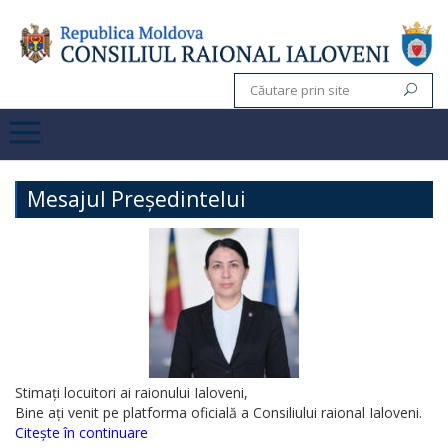
Mesajul Președintelui
Stimați locuitori ai raionului Ialoveni,
Bine ați venit pe platforma oficială a Consiliului raional Ialoveni.
Citește în continuare