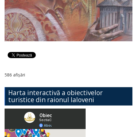
586 afișări
Harta interactivă a obiectivelor
turistice din raionul Ialoveni