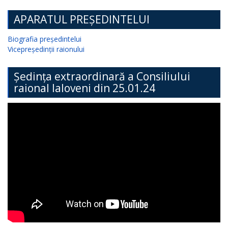
APARATUL PREȘEDINTELUI
Biografia președintelui
Vicepreședinții raionului
Ședința extraordinară a Consiliului
raional Ialoveni din 25.01.24