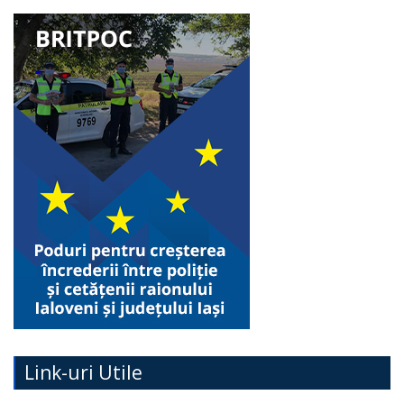
Link-uri Utile