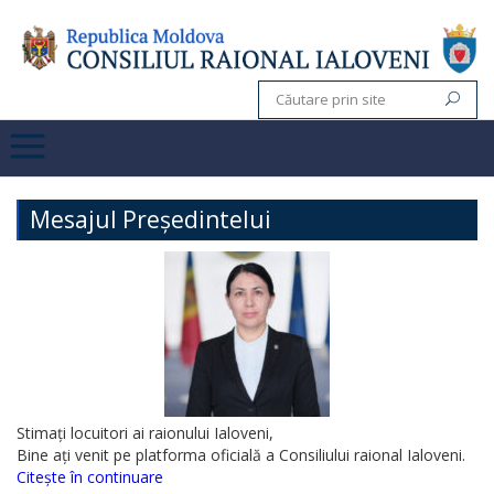
Mesajul Președintelui
Stimați locuitori ai raionului Ialoveni,
Bine ați venit pe platforma oficială a Consiliului raional Ialoveni.
Citește în continuare