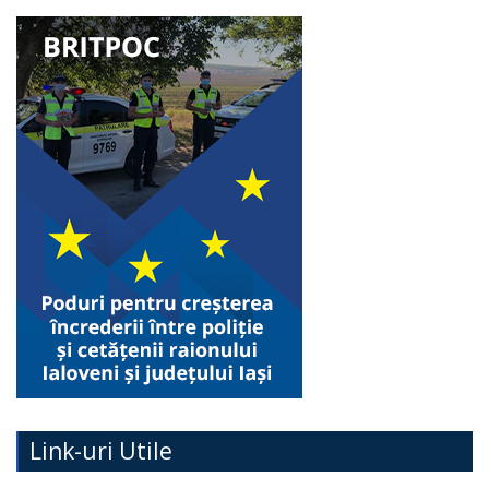
Link-uri Utile