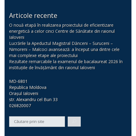
Articole recente
O nouă etapă în realizarea proiectului de eficientizare
energetică a celor cinci Centre de Sănătate din raionul
Ialoveni
Lucrările la Apeductul Magistral Dănceni – Suruceni –
Nimoreni – Malcoci avansează: a început una dintre cele
mai complexe etape ale proiectului
Rezultate remarcabile la examenul de bacalaureat 2026 în
instituțiile de învățământ din raionul Ialoveni
MD-6801
Republica Moldova
Orașul Ialoveni
str. Alexandru cel Bun 33
026820007