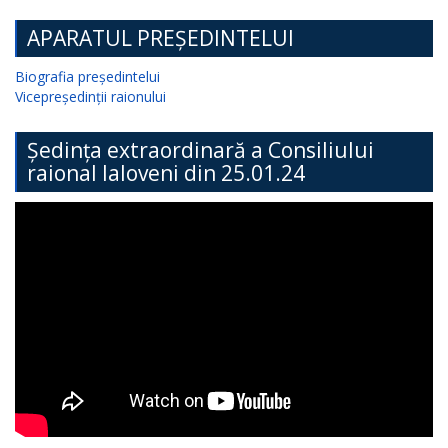
APARATUL PREȘEDINTELUI
Biografia președintelui
Vicepreședinții raionului
Ședința extraordinară a Consiliului
raional Ialoveni din 25.01.24