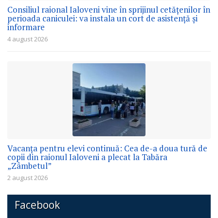
Consiliul raional Ialoveni vine în sprijinul cetățenilor în
perioada caniculei: va instala un cort de asistență și
informare
4 august 2026
Vacanța pentru elevi continuă: Cea de-a doua tură de
copii din raionul Ialoveni a plecat la Tabăra
„Zâmbetul”
2 august 2026
Facebook