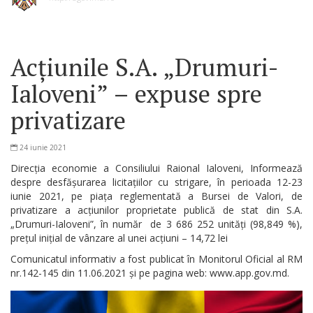
Acțiunile S.A. „Drumuri-
Ialoveni” – expuse spre
privatizare
24 iunie 2021
Direcția economie a Consiliului Raional Ialoveni, Informează
despre desfășurarea licitațiilor cu strigare, în perioada 12-23
iunie 2021, pe piața reglementată a Bursei de Valori, de
privatizare a acțiunilor proprietate publică de stat din S.A.
„Drumuri-Ialoveni”, în număr de 3 686 252 unități (98,849 %),
prețul inițial de vânzare al unei acțiuni – 14,72 lei
Comunicatul informativ a fost publicat în Monitorul Oficial al RM
nr.142-145 din 11.06.2021 și pe pagina web: www.app.gov.md.